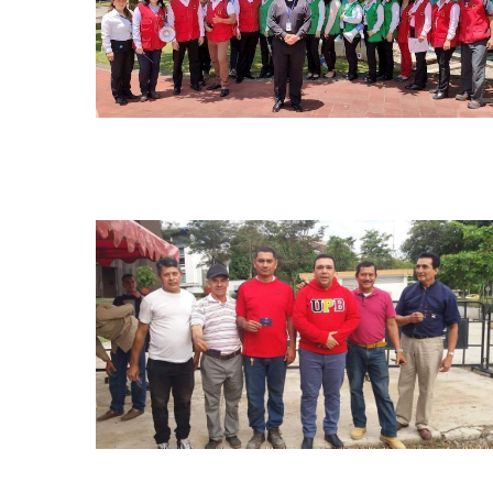
Simulacro nacional upb bga
Simulacro nacional upb bga