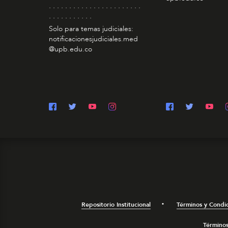
. . . . . . . . . . . . . . . . . . . . . . .
. . . . . . . . . . .
Solo para temas judiciales:
notificacionesjudiciales.med
@upb.edu.co
Repositorio Institucional
Términos y Condi
Términos