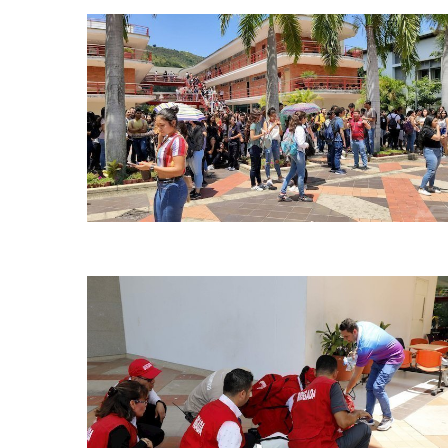
Simulacro nacional upb bga