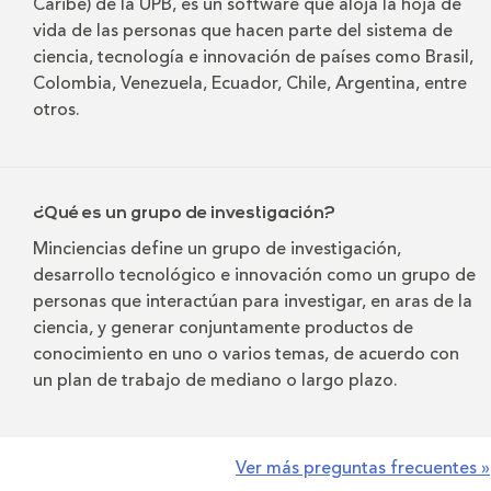
Caribe) de la UPB, es un software que aloja la hoja de
vida de las personas que hacen parte del sistema de
ciencia, tecnología e innovación de países como Brasil,
Colombia, Venezuela, Ecuador, Chile, Argentina, entre
otros.
¿Qué es un grupo de investigación?
Minciencias define un grupo de investigación,
desarrollo tecnológico e innovación como un grupo de
personas que interactúan para investigar, en aras de la
ciencia, y generar conjuntamente productos de
conocimiento en uno o varios temas, de acuerdo con
un plan de trabajo de mediano o largo plazo.
Ver más preguntas frecuentes »