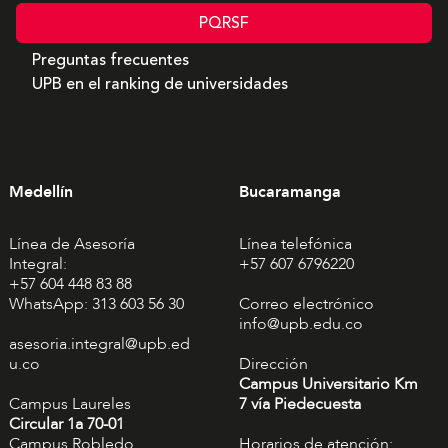
PQRSF
Preguntas frecuentes
UPB en el ranking de universidades
Medellín
Bucaramanga
Línea de Asesoría
Línea telefónica
Integral:
+57 607 6796220
+57 604 448 83 88
WhatsApp: 313 603 56 30
Correo electrónico
info@upb.edu.co
asesoria.integral@upb.ed
u.co
Dirección
Campus Universitario Km
Campus Laureles
7 vía Piedecuesta
Circular 1a 70-01
Campus Robledo
Horarios de atención: