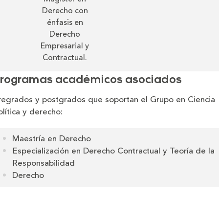
Derecho con
énfasis en
Derecho
Empresarial y
Contractual.
rogramas académicos asociados
regrados y postgrados que soportan el Grupo en Ciencia
olítica y derecho:
Maestría en Derecho
Especialización en Derecho Contractual y Teoría de la
Responsabilidad
Derecho