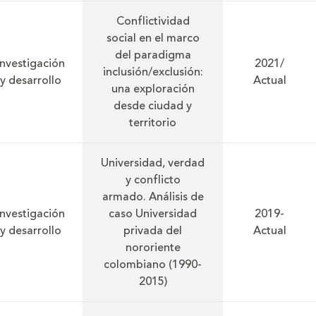
Conflictividad
social en el marco
del paradigma
Investigación
2021/
inclusión/exclusión:
y desarrollo
Actual
una exploración
desde ciudad y
territorio
Universidad, verdad
y conflicto
armado. Análisis de
Investigación
caso Universidad
2019-
y desarrollo
privada del
Actual
nororiente
colombiano (1990-
2015)