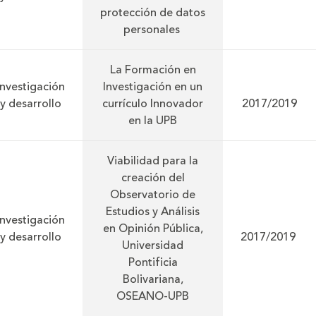
protección de datos
personales
La Formación en
Investigación
Investigación en un
y desarrollo
currículo Innovador
2017/2019
en la UPB
Viabilidad para la
creación del
Observatorio de
Estudios y Análisis
Investigación
en Opinión Pública,
y desarrollo
2017/2019
Universidad
Pontificia
Bolivariana,
OSEANO-UPB