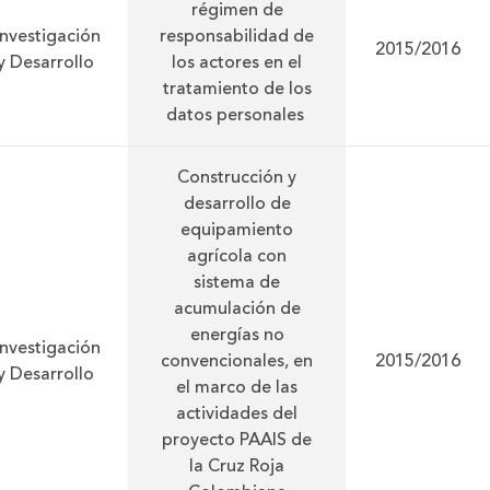
régimen de
Investigación
responsabilidad de
2015/2016
y Desarrollo
los actores en el
tratamiento de los
datos personales
Construcción y
desarrollo de
equipamiento
agrícola con
sistema de
acumulación de
energías no
Investigación
convencionales, en
2015/2016
y Desarrollo
el marco de las
actividades del
proyecto PAAIS de
la Cruz Roja