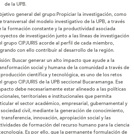
de la UPB.
bjetivo general del grupo:
Propiciar la investigación, como
e transversal del modelo investigativo de la UPB, a través
e la formación constante y la productividad asociada
oyectos de investigación junto a las líneas de investigación
el grupo CIPJURIS acorde al perfil de cada miembro,
grando con ello contribuir al desarrollo de la región.
isión:
Buscar generar un alto impacto que ayude a la
ransformación social y humana de la comunidad a través de
 producción científica y tecnológica, es uno de los retos
el grupo CIPJURIS de la UPB seccional Bucaramanga. Ese
mpacto debe necesariamente estar alineado a las políticas
cionales, territoriales e institucionales que permita
ticular el sector académico, empresarial, gubernamental y
 sociedad civil, mediante la generación de conocimiento,
 transferencia, innovación, apropiación social y las
ctividades de formación del recurso humano para la ciencia
tecnología. Es por ello, que la permanente formulación de