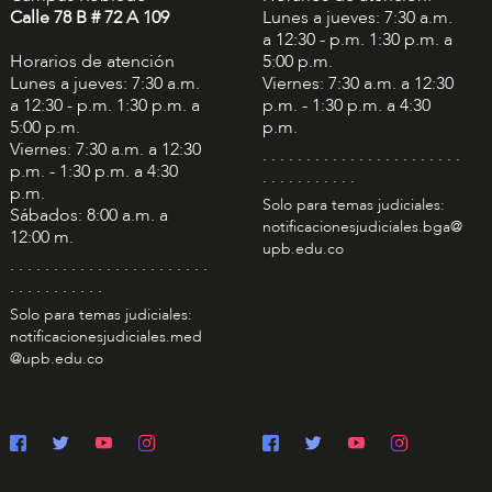
Calle 78 B # 72 A 109
Lunes a jueves: 7:30 a.m.
a 12:30 - p.m. 1:30 p.m. a
Horarios de atención
5:00 p.m.
Lunes a jueves: 7:30 a.m.
Viernes: 7:30 a.m. a 12:30
a 12:30 - p.m. 1:30 p.m. a
p.m. - 1:30 p.m. a 4:30
5:00 p.m.
p.m.
Viernes: 7:30 a.m. a 12:30
. . . . . . . . . . . . . . . . . . . . . . .
p.m. - 1:30 p.m. a 4:30
. . . . . . . . . . .
p.m.
Solo para temas judiciales:
Sábados: 8:00 a.m. a
notificacionesjudiciales.bga@
12:00 m.
upb.edu.co
. . . . . . . . . . . . . . . . . . . . . . .
. . . . . . . . . . .
Solo para temas judiciales:
notificacionesjudiciales.med
@upb.edu.co