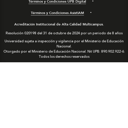
Términos y Condiciones UPB Digital
Términos y Condiciones AsistIAM
Acreditación Institucional de Alta Calidad Multicampus.
Resolución 020198 del 31 de octubre de 2024 por un periodo de 8 años
Universidad sujeta a inspección y vigilancia por el Ministerio de Educación
Nacional.
Otorgado por el Ministerio de Educación Nacional. Nit UPB: 890.902.922-6.
Todos los derechos reservados