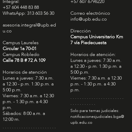
Integral:
+57 607 6796220
+57 604 448 83 88
WhatsApp: 313 603 56 30
Correo electrónico
info@upb.edu.co
asesoria.integral@upb.ed
u.co
Dirección
Campus Universitario Km
Campus Laureles
7 vía Piedecuesta
Circular 1a 70-01
Campus Robledo
Horarios de atención:
Calle 78 B # 72 A 109
Lunes a jueves: 7:30 a.m.
a 12:30 - p.m. 1:30 p.m. a
Horarios de atención
5:00 p.m.
Lunes a jueves: 7:30 a.m.
Viernes: 7:30 a.m. a 12:30
a 12:30 - p.m. 1:30 p.m. a
p.m. - 1:30 p.m. a 4:30
5:00 p.m.
p.m.
Viernes: 7:30 a.m. a 12:30
. . . . . . . . . . . . . . . . . . . . . . .
p.m. - 1:30 p.m. a 4:30
. . . . . . . . . . .
p.m.
Solo para temas judiciales:
Sábados: 8:00 a.m. a
notificacionesjudiciales.bga@
12:00 m.
upb.edu.co
. . . . . . . . . . . . . . . . . . . . . . .