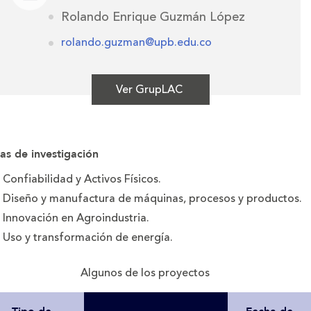
Rolando Enrique Guzmán López
rolando.guzman@upb.edu.co
Ver GrupLAC
as de investigación
Confiabilidad y Activos Físicos.
Diseño y manufactura de máquinas, procesos y productos.
Innovación en Agroindustria.
Uso y transformación de energía.
Algunos de los proyectos