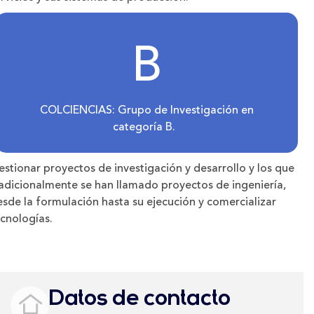
B
COLCIENCIAS: Grupo de Investigación en
categoría B.
stionar proyectos de investigación y desarrollo y los que
radicionalmente se han llamado proyectos de ingeniería,
sde la formulación hasta su ejecución y comercializar
cnologías.
Datos de contacto