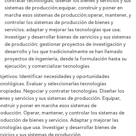
contratar tecnologías; diseñar los bienes y servicios y sus
sistemas de producción;equipar, construir y poner en
marcha esos sistemas de producción;operar, mantener, y
controlar los sistemas de producción de bienes y
servicios; adaptar y mejorar las tecnologías que usa;
investigar y desarrollar bienes de servicios y sus sistemas
de producción; gestionar proyectos de investigación y
desarrollo y los que tradicionalmente se han llamado
proyectos de ingeniería, desde la formulación hasta su
ejecución; y comercializar tecnologías.
bjetivos:
Identificar necesidades y oportunidades
cnológicas. Evaluar y seleccionarlas tecnologías
ropiadas. Negociar y contratar tecnologías. Diseñar los
enes y servicios y sus sistemas de producción. Equipar,
onstruir y poner en marcha esos sistemas de
oducción. Operar, mantener, y controlar los sistemas de
oducción de bienes y servicios. Adaptar y mejorar las
cnologías que usa. Investigar y desarrollar bienes de
rvicios y sus sistemas de producción.