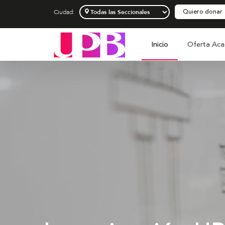
Quiero donar
Ciudad:
Inicio
Oferta Aca