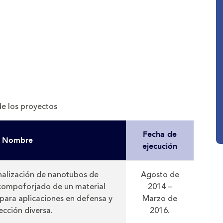
e los proyectos
Fecha de
Nombre
ejecución
onalización de nanotubos de
Agosto de
compoforjado de un material
2014 –
ara aplicaciones en defensa y
Marzo de
ección diversa.
2016.