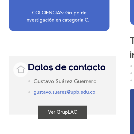
COLCIENCIAS: Grupo de
Investigación en categoría C.
Datos de contacto
Gustavo Suárez Guerrero
gustavo.suarez@upb.edu.co​
Ver GrupLAC