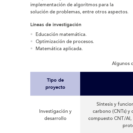
implementación de algoritmos para la
solución de problemas, entre otros aspectos.
Líneas de investigación
Educación matemática.
Optimización de procesos.
Matemática aplicada.
Algunos d
Tipo de
proyecto
Síntesis y funci
Investigación y
carbono (CNTs) y 
desarrollo
compuesto CNT/Al, p
prot