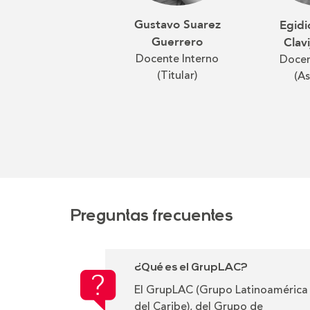
Gustavo Suarez
Egidi
Guerrero
Clav
Docente Interno
Docen
(Titular)
(A
Preguntas frecuentes
¿Qué es el GrupLAC?
El GrupLAC (Grupo Latinoamérica
del Caribe), del Grupo de