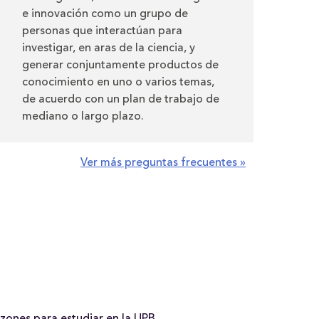
e innovación como un grupo de
personas que interactúan para
investigar, en aras de la ciencia, y
generar conjuntamente productos de
conocimiento en uno o varios temas,
de acuerdo con un plan de trabajo de
mediano o largo plazo.
Ver más preguntas frecuentes »
zones para estudiar en la UPB