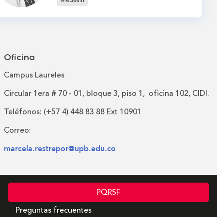
Medellín
Oficina
Campus Laureles
Circular 1era # 70 - 01, bloque 3, piso 1, oficina 102, CIDI.
Teléfonos: (+57 4) 448 83 88 Ext 10901
Correo:
marcela.restrepor@upb.edu.co
PQRSF
Preguntas frecuentes