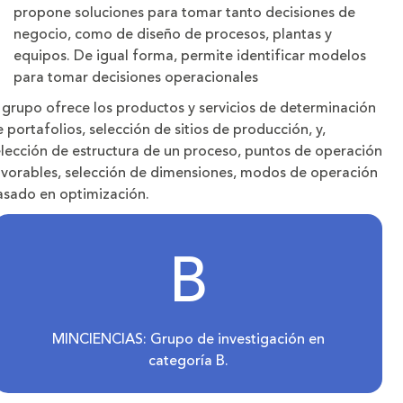
propone soluciones para tomar tanto decisiones de
negocio, como de diseño de procesos, plantas y
equipos. De igual forma, permite identificar modelos
para tomar decisiones operacionales
 grupo ofrece los productos y servicios de determinación
 portafolios, selección de sitios de producción, y,
elección de estructura de un proceso, puntos de operación
avorables, selección de dimensiones, modos de operación
asado en optimización.
B
MINCIENCIAS: Grupo de investigación en
categoría B.