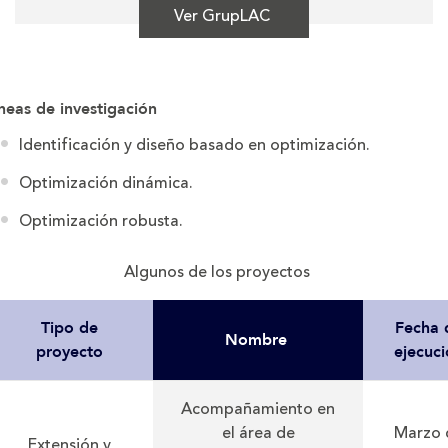
Ver GrupLAC
neas de investigación
Identificación y diseño basado en optimización.
Optimización dinámica.
Optimización robusta.
Algunos de los proyectos
Tipo de
Fecha 
Nombre
proyecto
ejecuc
Acompañamiento en
el área de
Marzo 
Extensión y