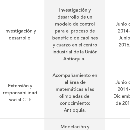
Investigación y
desarrollo de un
modelo de control
Junio 
Investigación y
para el proceso de
2014
desarrollo:
beneficio de caolines
Juni
y cuarzo en el centro
2016
industrial de la Unión
Antioquia.
Acompañamiento en
el área de
Junio 
Extensión y
matemáticas a las
2014 
responsabilidad
olimpiadas del
Diciem
social CTI:
conocimiento:
de 201
Antioquia.
Modelación y