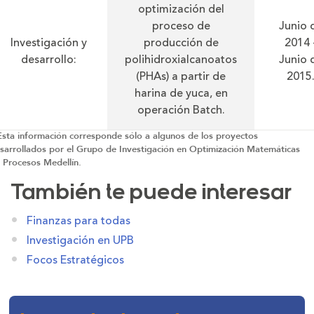
optimización del
proceso de
Junio 
Investigación y
producción de
2014 
desarrollo:
polihidroxialcanoatos
Junio 
(PHAs) a partir de
2015
harina de yuca, en
operación Batch.
Esta información corresponde sólo a algunos de los proyectos
sarrollados por el Grupo de Investigación en Optimización Matemáticas
 Procesos Medellín.
También te puede interesar
Finanzas para todas
Investigación en UPB
Focos Estratégicos