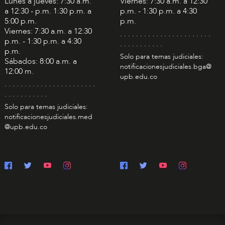
Lunes a jueves: 7:30 a.m.
Viernes: 7:30 a.m. a 12:30
a 12:30 - p.m. 1:30 p.m. a
p.m. - 1:30 p.m. a 4:30
5:00 p.m.
p.m.
Viernes: 7:30 a.m. a 12:30
. . . . . . . . . . . . . . . . . . . . . . .
p.m. - 1:30 p.m. a 4:30
. . . . . . . . . . .
p.m.
Solo para temas judiciales:
Sábados: 8:00 a.m. a
notificacionesjudiciales.bga@
12:00 m.
upb.edu.co
. . . . . . . . . . . . . . . . . . . . . . .
. . . . . . . . . . .
Solo para temas judiciales:
notificacionesjudiciales.med
@upb.edu.co