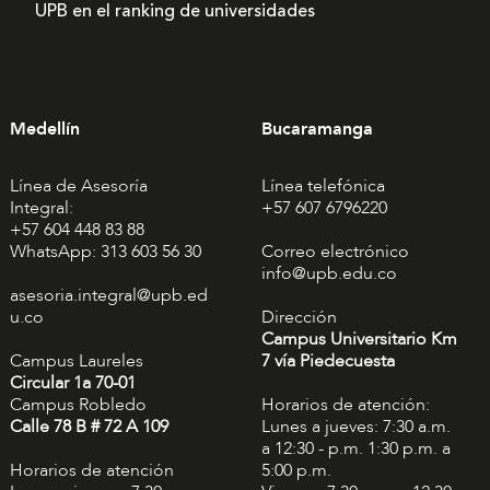
UPB en el ranking de universidades
Medellín
Bucaramanga
Línea de Asesoría
Línea telefónica
Integral:
+57 607 6796220
+57 604 448 83 88
WhatsApp: 313 603 56 30
Correo electrónico
info@upb.edu.co
asesoria.integral@upb.ed
u.co
Dirección
Campus Universitario Km
Campus Laureles
7 vía Piedecuesta
Circular 1a 70-01
Campus Robledo
Horarios de atención:
Calle 78 B # 72 A 109
Lunes a jueves: 7:30 a.m.
a 12:30 - p.m. 1:30 p.m. a
Horarios de atención
5:00 p.m.