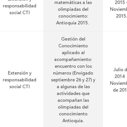
matemáticas a las
2015 
responsabilidad
olimpiadas del
Noviem
social CTI
conocimiento:
2015
Antioquia 2015.
Gestión del
Conocimiento
aplicado al
acompañamiento:
encuentro con los
Julio 
Extensión y
números (Envigado
2014 
responsabilidad
septiembre 26 y 27) y
Noviem
social CTI
a algunas de las
de 201
actividades que
acompañan las
olimpiadas del
conocimiento
Antioquia.