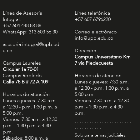
Línea de Asesoría
Línea telefónica
Integral:
+57 607 6796220
+57 604 448 83 88
WhatsApp: 313 603 56 30
Correo electrónico
info@upb.edu.co
asesoria.integral@upb.ed
u.co
Dirección
Campus Universitario Km
Campus Laureles
7 vía Piedecuesta
Circular 1a 70-01
Campus Robledo
Horarios de atención:
Calle 78 B # 72 A 109
Lunes a jueves: 7:30 a.m.
a 12:30 - p.m. 1:30 p.m. a
Horarios de atención
5:00 p.m.
Lunes a jueves: 7:30 a.m.
Viernes: 7:30 a.m. a 12:30
a 12:30 - p.m. 1:30 p.m. a
p.m. - 1:30 p.m. a 4:30
5:00 p.m.
p.m.
Viernes: 7:30 a.m. a 12:30
. . . . . . . . . . . . . . . . . . . . . . .
p.m. - 1:30 p.m. a 4:30
. . . . . . . . . . .
p.m.
Solo para temas judiciales:
Sábados: 8:00 a.m. a