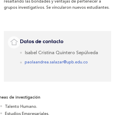
resaltando las bondades y ventajas de pertenecer a
grupos investigativos. Se vincularon nuevos estudiantes.
Datos de contacto
Isabel Cristina Quintero Sepúlveda
paolaandrea.salazar@upb.edu.co
neas de investigación
Talento Humano.
Estudios Empresariales.