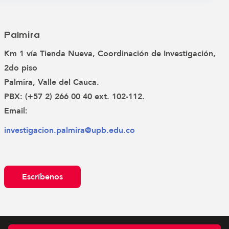
Palmira
Km 1 vía Tienda Nueva, Coordinación de Investigación,
2do piso
Palmira, Valle del Cauca.
PBX: (+57 2) 266 00 40 ext. 102-112.
Email:
investigacion.palmira@upb.edu.co
Escríbenos