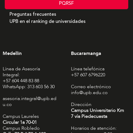
PQRSF
Preguntas frecuentes
UPB en el ranking de universidades
Medellín
Bucaramanga
Línea de Asesoría
Línea telefónica
Integral:
+57 607 6796220
+57 604 448 83 88
WhatsApp: 313 603 56 30
Correo electrónico
info@upb.edu.co
asesoria.integral@upb.ed
u.co
Dirección
Campus Universitario Km
Campus Laureles
7 vía Piedecuesta
Circular 1a 70-01
Campus Robledo
Horarios de atención: