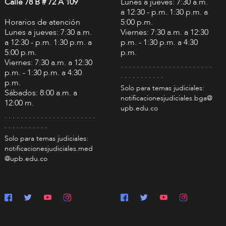
Calle 78 B # 72 A 109
Lunes a jueves: 7:30 a.m.
a 12:30 - p.m. 1:30 p.m. a
Horarios de atención
5:00 p.m.
Lunes a jueves: 7:30 a.m.
Viernes: 7:30 a.m. a 12:30
a 12:30 - p.m. 1:30 p.m. a
p.m. - 1:30 p.m. a 4:30
5:00 p.m.
p.m.
Viernes: 7:30 a.m. a 12:30
. . . . . . . . . . . . . . . . . . . . . . .
p.m. - 1:30 p.m. a 4:30
. . . . . . . . . . .
p.m.
Solo para temas judiciales:
Sábados: 8:00 a.m. a
notificacionesjudiciales.bga@
12:00 m.
upb.edu.co
. . . . . . . . . . . . . . . . . . . . . . .
. . . . . . . . . . .
Solo para temas judiciales:
notificacionesjudiciales.med
@upb.edu.co