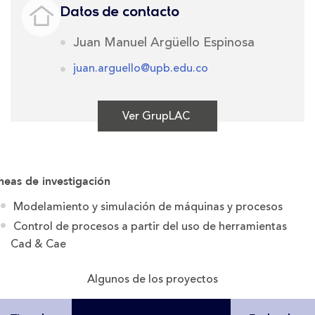
Datos de contacto
Juan Manuel Argüello Espinosa
juan.arguello@upb.edu.co
Ver GrupLAC
neas de investigación
Modelamiento y simulación de máquinas y procesos
Control de procesos a partir del uso de herramientas
Cad & Cae
Algunos de los proyectos