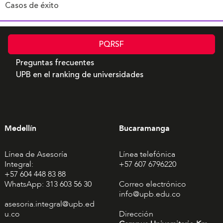
Casos de éxito
PQRSF
Preguntas frecuentes
UPB en el ranking de universidades
Medellín
Bucaramanga
Línea de Asesoría
Línea telefónica
Integral:
+57 607 6796220
+57 604 448 83 88
WhatsApp: 313 603 56 30
Correo electrónico
info@upb.edu.co
asesoria.integral@upb.ed
u.co
Dirección