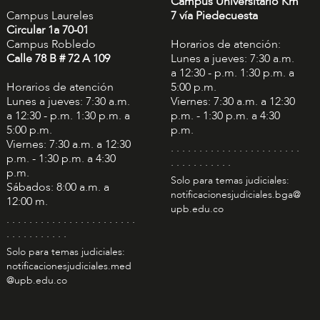
Campus Universitario Km
Campus Laureles
7 vía Piedecuesta
Circular 1a 70-01
Campus Robledo
Horarios de atención:
Calle 78 B # 72 A 109
Lunes a jueves: 7:30 a.m.
a 12:30 - p.m. 1:30 p.m. a
Horarios de atención
5:00 p.m.
Lunes a jueves: 7:30 a.m.
Viernes: 7:30 a.m. a 12:30
a 12:30 - p.m. 1:30 p.m. a
p.m. - 1:30 p.m. a 4:30
5:00 p.m.
p.m.
Viernes: 7:30 a.m. a 12:30
. . . . . . . . . . . . . . . . . . . . . . .
p.m. - 1:30 p.m. a 4:30
. . . . . . . . . . .
p.m.
Solo para temas judiciales:
Sábados: 8:00 a.m. a
notificacionesjudiciales.bga@
12:00 m.
upb.edu.co
. . . . . . . . . . . . . . . . . . . . . . .
. . . . . . . . . . .
Solo para temas judiciales:
notificacionesjudiciales.med
@upb.edu.co