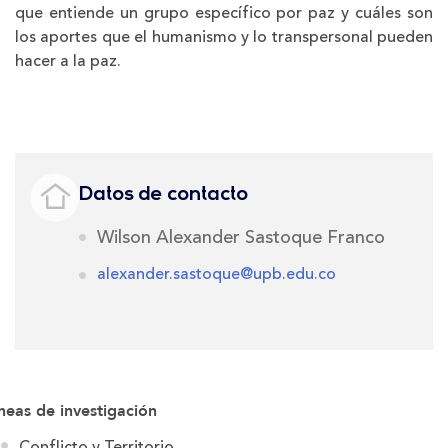
que entiende un grupo específico por paz y cuáles son
los aportes que el humanismo y lo transpersonal pueden
hacer a la paz.
Datos de contacto
Wilson Alexander Sastoque Franco
alexander.sastoque@upb.edu.co
neas de investigación
Conflicto y Territorio