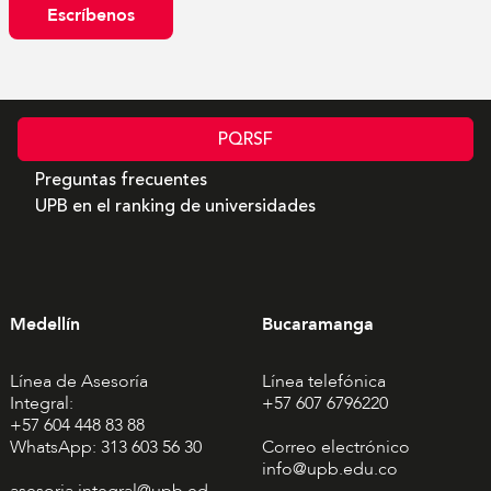
Escríbenos
PQRSF
Preguntas frecuentes
UPB en el ranking de universidades
Medellín
Bucaramanga
Línea de Asesoría
Línea telefónica
Integral:
+57 607 6796220
+57 604 448 83 88
WhatsApp: 313 603 56 30
Correo electrónico
info@upb.edu.co
asesoria.integral@upb.ed