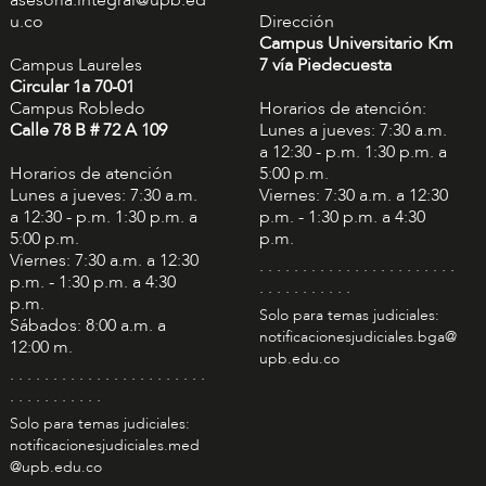
u.co
Dirección
Campus Universitario Km
Campus Laureles
7 vía Piedecuesta
Circular 1a 70-01
Campus Robledo
Horarios de atención:
Calle 78 B # 72 A 109
Lunes a jueves: 7:30 a.m.
a 12:30 - p.m. 1:30 p.m. a
Horarios de atención
5:00 p.m.
Lunes a jueves: 7:30 a.m.
Viernes: 7:30 a.m. a 12:30
a 12:30 - p.m. 1:30 p.m. a
p.m. - 1:30 p.m. a 4:30
5:00 p.m.
p.m.
Viernes: 7:30 a.m. a 12:30
. . . . . . . . . . . . . . . . . . . . . . .
p.m. - 1:30 p.m. a 4:30
. . . . . . . . . . .
p.m.
Solo para temas judiciales:
Sábados: 8:00 a.m. a
notificacionesjudiciales.bga@
12:00 m.
upb.edu.co
. . . . . . . . . . . . . . . . . . . . . . .
. . . . . . . . . . .
Solo para temas judiciales:
notificacionesjudiciales.med
@upb.edu.co