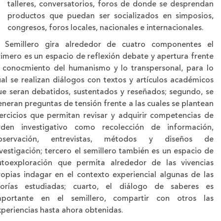
talleres, conversatorios, foros de donde se desprendan
productos que puedan ser socializados en simposios,
congresos, foros locales, nacionales e internacionales.
l Semillero gira alrededor de cuatro componentes el
rimero es un espacio de reflexión debate y apertura frente
l conocmiento del humanismo y lo transpersonal, para lo
ual se realizan diálogos con textos y artículos académicos
ue seran debatidos, sustentados y reseñados; segundo, se
neran preguntas de tensión frente a las cuales se plantean
jercicios que permitan revisar y adquirir competencias de
rden investigativo como recolección de información,
bservación, entrevistas, métodos y diseños de
vestigación; tercero el semillero también es un espacio de
utoexploración que permita alrededor de las vivencias
ropias indagar en el contexto experiencial algunas de las
eorías estudiadas; cuarto, el diálogo de saberes es
mportante en el semillero, compartir con otros las
xperiencias hasta ahora obtenidas.