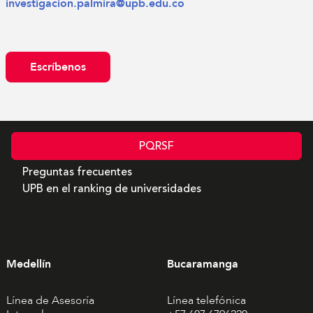
investigacion.palmira@upb.edu.co
Escríbenos
PQRSF
Preguntas frecuentes
UPB en el ranking de universidades
Medellín
Bucaramanga
Línea de Asesoría
Línea telefónica