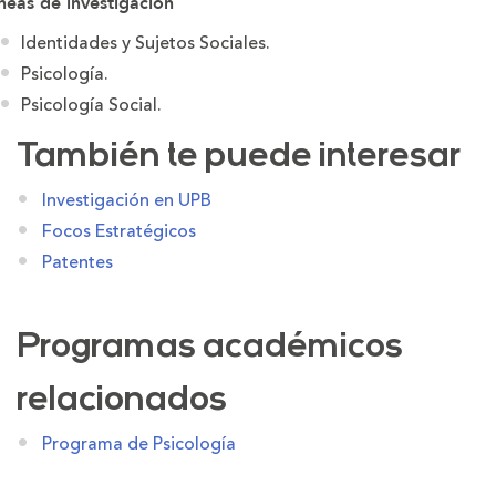
neas de investigación
Identidades y Sujetos Sociales.
Psicología.
Psicología Social.
También te puede interesar
Investigación en UPB
Focos Estratégicos
Patentes
Programas académicos
relacionados
Programa de Psicología