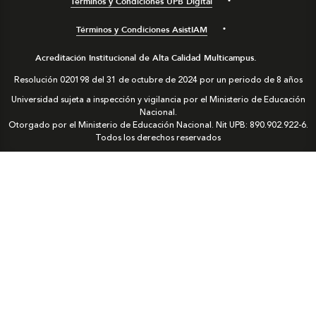
Términos y Condiciones UPB Digital
Términos y Condiciones AsistIAM
Acreditación Institucional de Alta Calidad Multicampus.
Resolución 020198 del 31 de octubre de 2024 por un periodo de 8 años
Universidad sujeta a inspección y vigilancia por el Ministerio de Educación
Nacional.
Otorgado por el Ministerio de Educación Nacional. Nit UPB: 890.902.922-6.
Todos los derechos reservados