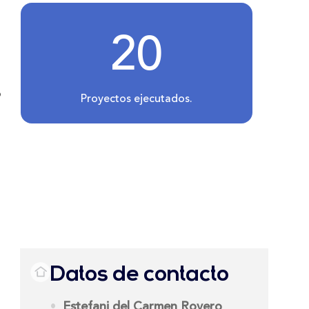
20
o
Proyectos ejecutados.
Datos de contacto
Estefani del Carmen Royero