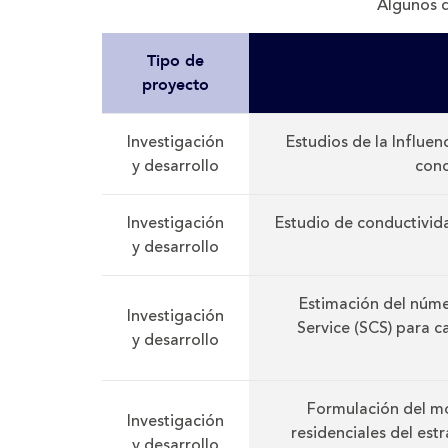
Algunos d
Tipo de
proyecto
Investigación
Estudios de la Influe
y desarrollo
conc
Investigación
Estudio de conductivid
y desarrollo
Estimación del núme
Investigación
Service (SCS) para ca
y desarrollo
Formulación del mo
Investigación
residenciales del es
y desarrollo