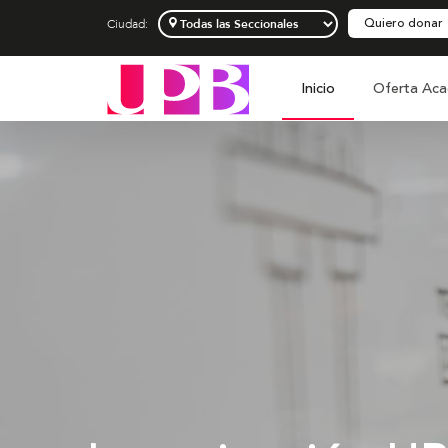
Quiero donar
Ciudad:
Inicio
Oferta Aca