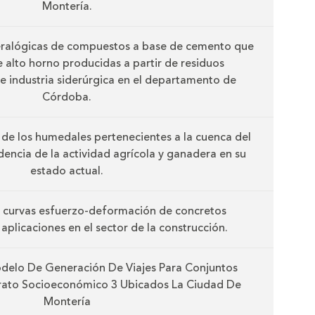
Montería.
eralógicas de compuestos a base de cemento que
de alto horno producidas a partir de residuos
de industria siderúrgica en el departamento de
Córdoba.
 de los humedales pertenecientes a la cuenca del
idencia de la actividad agrícola y ganadera en su
estado actual.
 curvas esfuerzo-deformación de concretos
aplicaciones en el sector de la construcción.
delo De Generación De Viajes Para Conjuntos
trato Socioeconómico 3 Ubicados La Ciudad De
Montería