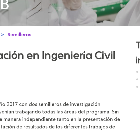
PB
PB
Semilleros
ción en Ingeniería Civil
año 2017 con dos semilleros de investigación
venían trabajando todas las áreas del programa. Sin
e manera independiente tanto en la presentación de
tación de resultados de los diferentes trabajos de