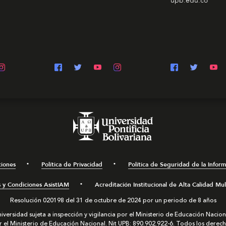
upb.edu.co
ciones
Política de Privacidad
Política de Seguridad de la Infor
 y Condiciones AsistIAM
Acreditación Institucional de Alta Calidad Mu
Resolución 020198 del 31 de octubre de 2024 por un periodo de 8 años
iversidad sujeta a inspección y vigilancia por el Ministerio de Educación Nacion
el Ministerio de Educación Nacional. Nit UPB: 890.902.922-6. Todos los derec