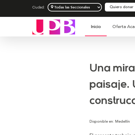
Quiero donar
Ciudad:
Inicio
Oferta Aca
Una mira
paisaje.
construc
Disponible en:
Medellín