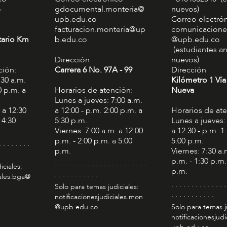
o
gdocumental.monteria@
nuevos)
upb.edu.co
Correo electró
facturacion.monteria@up
comunicacione
tario Km
b.edu.co
@upb.edu.co
(estudiantes an
Dirección
nuevos)
ción:
Carrera 6 No. 97A - 99​
Dirección
:30 a.m.
Kilómetro 1 Vía
0 p.m. a
Horarios de atención:
Nueva
Lunes a jueves: 7:00 a.m.
 a 12:30
a 12:00 - p.m. 2:00 p.m. a
Horarios de at
 4:30
5:30 p.m.
Lunes a jueves:
Viernes: 7:00 a.m. a 12:00
a 12:30 - p.m. 1
p.m. - 2:00 p.m. a 5:00
5:00 p.m.
. . . . . . . .
p.m.
Viernes: 7:30 a.
p.m. - 1:30 p.m.
. . . . . . . . . . . . . . . . . . . . . . .
iciales:
p.m.
. . . . . . . . . . .
iales.bga@
. . . . . . . . . . . . . .
Solo para temas judiciales:
. . . . . . . . . . .
notificacionesjudiciales.mon
@upb.edu.co
Solo para temas j
notificacionesjudi