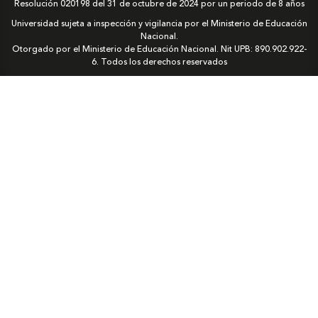
Resolución 020198 del 31 de octubre de 2024 por un periodo de 8 años
Universidad sujeta a inspección y vigilancia por el Ministerio de Educación
Nacional.
Otorgado por el Ministerio de Educación Nacional. Nit UPB: 890.902.922-
6. Todos los derechos reservados