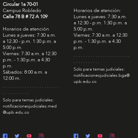
Circular 1a 70-01
Campus Robledo
Horarios de atención:
Calle 78 B # 72 A 109
Lunes a jueves: 7:30 a.m.
a 12:30 - p.m. 1:30 p.m. a
Horarios de atención
5:00 p.m.
Lunes a jueves: 7:30 a.m.
Viernes: 7:30 a.m. a 12:30
a 12:30 - p.m. 1:30 p.m. a
p.m. - 1:30 p.m. a 4:30
5:00 p.m.
p.m.
Viernes: 7:30 a.m. a 12:30
. . . . . . . . . . . . . . . . . . . . . . .
p.m. - 1:30 p.m. a 4:30
. . . . . . . . . . .
p.m.
Solo para temas judiciales:
Sábados: 8:00 a.m. a
notificacionesjudiciales.bga@
12:00 m.
upb.edu.co
. . . . . . . . . . . . . . . . . . . . . . .
. . . . . . . . . . .
Solo para temas judiciales:
notificacionesjudiciales.med
@upb.edu.co