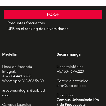
PQRSF
Preguntas frecuentes
UPB en el ranking de universidades
Medellín
Bucaramanga
Línea de Asesoría
Línea telefónica
Integral:
+57 607 6796220
+57 604 448 83 88
WhatsApp: 313 603 56 30
Correo electrónico
info@upb.edu.co
asesoria.integral@upb.ed
u.co
Dirección
Campus Universitario Km
Campus Laureles
7 vía Piedecuesta