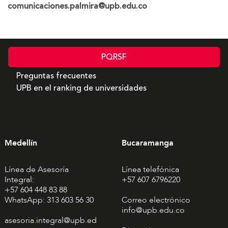
comunicaciones.palmira@upb.edu.co
PQRSF
Preguntas frecuentes
UPB en el ranking de universidades
Medellín
Bucaramanga
Línea de Asesoría
Línea telefónica
Integral:
+57 607 6796220
+57 604 448 83 88
WhatsApp: 313 603 56 30
Correo electrónico
info@upb.edu.co
asesoria.integral@upb.ed