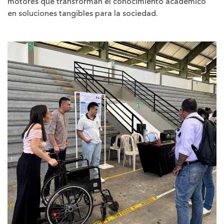
motores que transforman el conocimiento académico
en soluciones tangibles para la sociedad.