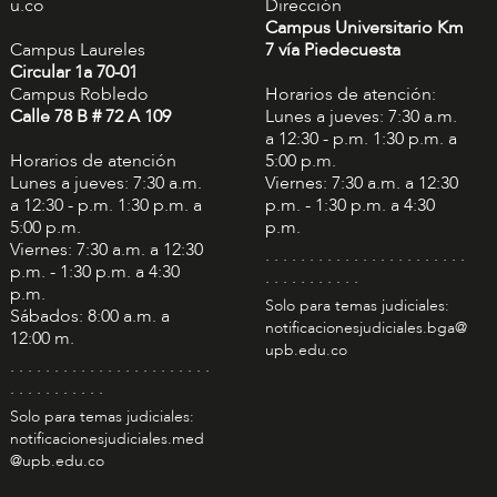
u.co
Dirección
Campus Universitario Km
Campus Laureles
7 vía Piedecuesta
Circular 1a 70-01
Campus Robledo
Horarios de atención:
Calle 78 B # 72 A 109
Lunes a jueves: 7:30 a.m.
a 12:30 - p.m. 1:30 p.m. a
Horarios de atención
5:00 p.m.
Lunes a jueves: 7:30 a.m.
Viernes: 7:30 a.m. a 12:30
a 12:30 - p.m. 1:30 p.m. a
p.m. - 1:30 p.m. a 4:30
5:00 p.m.
p.m.
Viernes: 7:30 a.m. a 12:30
. . . . . . . . . . . . . . . . . . . . . . .
p.m. - 1:30 p.m. a 4:30
. . . . . . . . . . .
p.m.
Solo para temas judiciales:
Sábados: 8:00 a.m. a
notificacionesjudiciales.bga@
12:00 m.
upb.edu.co
. . . . . . . . . . . . . . . . . . . . . . .
. . . . . . . . . . .
Solo para temas judiciales:
notificacionesjudiciales.med
@upb.edu.co