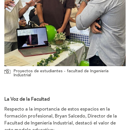
Proyectos de estudiantes - facultad de Ingeniería
Industrial
La Voz de la Facultad
Respecto a la importancia de estos espacios en la
formación profesional, Bryan Salcedo, Director de la
Facultad de Ingeniería Industrial, destacó el valor de