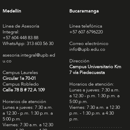
Medellín
Bucaramanga
Línea de Asesoría
Línea telefónica
Integral:
+57 607 6796220
+57 604 448 83 88
WhatsApp: 313 603 56 30
Correo electrónico
info@upb.edu.co
asesoria.integral@upb.ed
u.co
Dirección
Campus Universitario Km
Campus Laureles
7 vía Piedecuesta
Circular 1a 70-01
Campus Robledo
Horarios de atención:
Calle 78 B # 72 A 109
Lunes a jueves: 7:30 a.m.
a 12:30 - p.m. 1:30 p.m. a
Horarios de atención
5:00 p.m.
Lunes a jueves: 7:30 a.m.
Viernes: 7:30 a.m. a 12:30
a 12:30 - p.m. 1:30 p.m. a
p.m. - 1:30 p.m. a 4:30
5:00 p.m.
p.m.
Viernes: 7:30 a.m. a 12:30
. . . . . . . . . . . . . . . . . . . . . . .