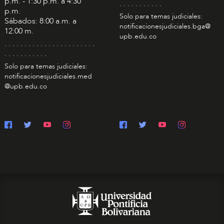
p.m. - 1:30 p.m. a 4:30
. . . . . . . . . . .
p.m.
Solo para temas judiciales:
Sábados: 8:00 a.m. a
notificacionesjudiciales.bga@
12:00 m.
upb.edu.co
. . . . . . . . . . . . . . . . . . . . . . .
. . . . . . . . . . .
Solo para temas judiciales:
notificacionesjudiciales.med
@upb.edu.co