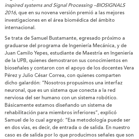
inspired systems and Signal Processing –BIOSIGNALS
2016
, que en su novena versión premió a las mejores
investigaciones en el área biomédica del ámbito
internacional.
Se trata de Samuel Bustamante, egresado próximo a
graduarse del programa de Ingeniería Mecánica, y de
Juan Camilo Yepes, estudiante de Maestría en Ingeniería
de la UPB, quienes demostraron sus conocimientos en
bioseñales y contaron con el apoyo de los docentes Vera
Pérez y Julio César Correa, con quienes comparten
dicho galardón: “Nosotros propusimos una interfaz
neuronal, que es un sistema que conecta a la red
nerviosa del ser humano con un sistema robótico.
Básicamente estamos diseñando un sistema de
rehabilitación para miembros inferiores”, explicó
Samuel de lo cual agregó: “Esa metodología puede ser
en dos vías, es decir, de entrada o de salida. En nuestro
caso es de salida por lo que producimos señales que son