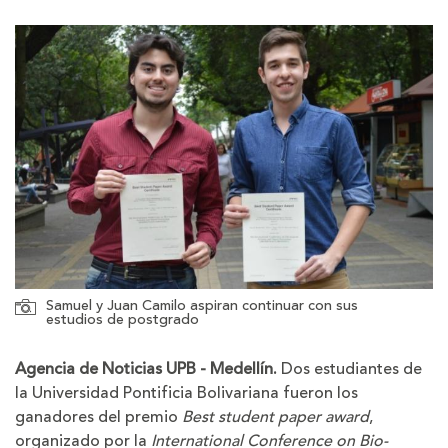
la
la
letra
letra
Samuel y Juan Camilo aspiran continuar con sus
estudios de postgrado
Agencia de Noticias UPB - Medellín.
Dos estudiantes de
la Universidad Pontificia Bolivariana fueron los
ganadores del premio
Best student paper award
,
organizado por la
International Conference on Bio-