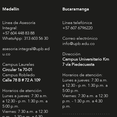
Medellín
Bucaramanga
Línea de Asesoría
Línea telefónica
Integral:
+57 607 6796220
+57 604 448 83 88
WhatsApp: 313 603 56 30
Correo electrónico
info@upb.edu.co
asesoria.integral@upb.ed
u.co
Dirección
Campus Universitario Km
Campus Laureles
7 vía Piedecuesta
Circular 1a 70-01
Campus Robledo
Horarios de atención:
Calle 78 B # 72 A 109
Lunes a jueves: 7:30 a.m.
a 12:30 - p.m. 1:30 p.m. a
Horarios de atención
5:00 p.m.
Lunes a jueves: 7:30 a.m.
Viernes: 7:30 a.m. a 12:30
a 12:30 - p.m. 1:30 p.m. a
p.m. - 1:30 p.m. a 4:30
5:00 p.m.
p.m.
Viernes: 7:30 a.m. a 12:30
. . . . . . . . . . . . . . . . . . . . . . .
p.m. - 1:30 p.m. a 4:30