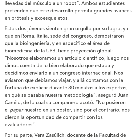
llevadas del músculo a un robot”. Ambos estudiantes
pretenden que este desarrollo permita grandes avances
en prótesis y exoesqueletos.
Estos dos jóvenes sienten gran orgullo por su logro, ya
que en Roma, Italia, sede del congreso, demostraron
que la bioingeniería, y en específico el área de
biomedicina de la UPB, tiene proyección global:
“Nosotros elaboramos un artículo científico
,
luego nos
dimos cuenta de lo bien elaborado que estaba y
decidimos enviarlo a un congreso internacional. Nos
avisaron que debíamos viajar, y allá contamos con la
fortuna de explicar durante 30 minutos a los expertos,
en qué se basaba nuestra metodología”, aseguró Juan
Camilo, de lo cual su compañero acotó: “No pusieron
el
paper
nuestro en un póster, sino por el contrario, nos
dieron la oportunidad de compartir con los
evaluadores”.
Por su parte, Vera Zasúlich, docente de la Facultad de