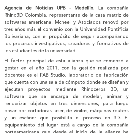
la
la
Agencia de Noticias UPB - Medellín.
La compañía
letra
letra
Rhino3D Colombia, representante de la casa matriz de
softwares americana, Mcneel y Asociados renovó por
tres años más el convenio con la Universidad Pontificia
Bolivariana, con el propósito de seguir acompañando
los procesos investigativos, creadores y formativos de
los estudiantes de la universidad.
El factor principal de esta alianza que se comenzó a
gestar en el año 2011, con la gestión realizada por
docentes es el FAB Studio, laboratorio de fabricación
que cuenta con una sala de cómputo donde se diseñan y
ejecutan proyectos mediante Rhinoceros 3D, un
software que se encarga de modelar, animar y
renderizar objetos en tres dimensiones, para luego
pasar por cortadoras laser, de vinilos, máquinas routers
y un escáner que posibilita el proceso en 3D. El
equipamiento del lugar está a cargo de la compañía
norteamericana que desde el inicio de la alianza ha