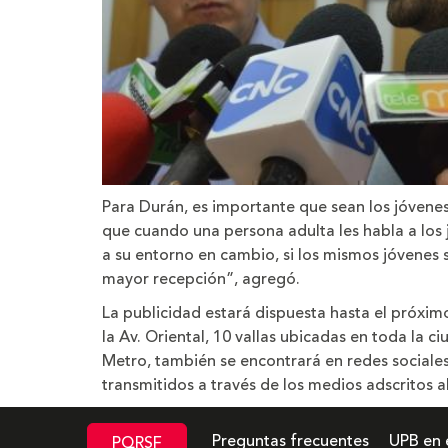
Para Durán, es importante que sean los jóvenes 
que cuando una persona adulta les habla a los
a su entorno en cambio, si los mismos jóvenes s
mayor recepción”, agregó.
La publicidad estará dispuesta hasta el próxim
la Av. Oriental, 10 vallas ubicadas en toda la c
Metro, también se encontrará en redes sociale
transmitidos a través de los medios adscritos a
Preguntas frecuentes
UPB en 
PQRSF