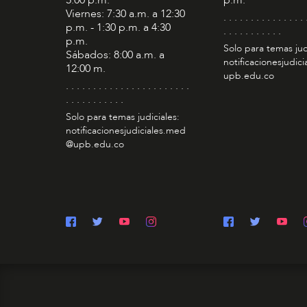
Viernes: 7:30 a.m. a 12:30
. . . . . . . . . . . . . . . 
p.m. - 1:30 p.m. a 4:30
. . . . . . . . . . .
p.m.
Solo para temas jud
Sábados: 8:00 a.m. a
notificacionesjudic
12:00 m.
upb.edu.co
. . . . . . . . . . . . . . . . . . . . . . .
. . . . . . . . . . .
Solo para temas judiciales:
notificacionesjudiciales.med
@upb.edu.co