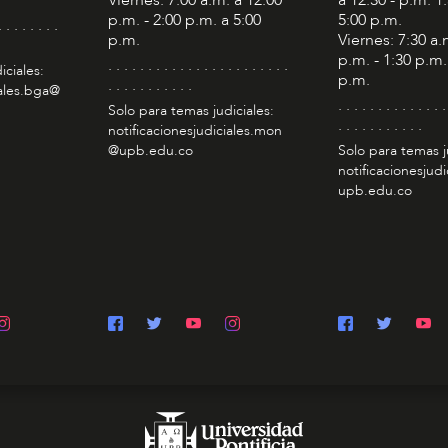
p.m. - 2:00 p.m. a 5:00
5:00 p.m.
. . . . . . . .
p.m.
Viernes: 7:30 a.
p.m. - 1:30 p.m.
. . . . . . . . . . . . . . . . . . . . . . .
iciales:
p.m.
. . . . . . . . . . .
iales.bga@
. . . . . . . . . . . . . .
Solo para temas judiciales:
. . . . . . . . . . .
notificacionesjudiciales.mon
@upb.edu.co
Solo para temas j
notificacionesjudi
upb.edu.co