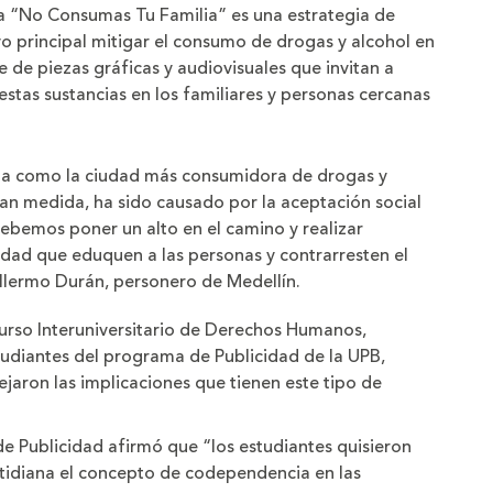
año
“No Consumas Tu Familia” es una estrategia de
o principal mitigar el consumo de drogas y alcohol en
e de piezas gráficas y audiovisuales que invitan a
 estas sustancias en los familiares y personas cercanas
da como la ciudad más consumidora de drogas y
gran medida, ha sido causado por la aceptación social
debemos poner un alto en el camino y realizar
dad que eduquen a las personas y contrarresten el
llermo Durán, personero de Medellín.
curso Interuniversitario de Derechos Humanos,
tudiantes del programa de Publicidad de la UPB,
lejaron las implicaciones que tienen este tipo de
e Publicidad afirmó que “los estudiantes quisieron
otidiana el concepto de codependencia en las