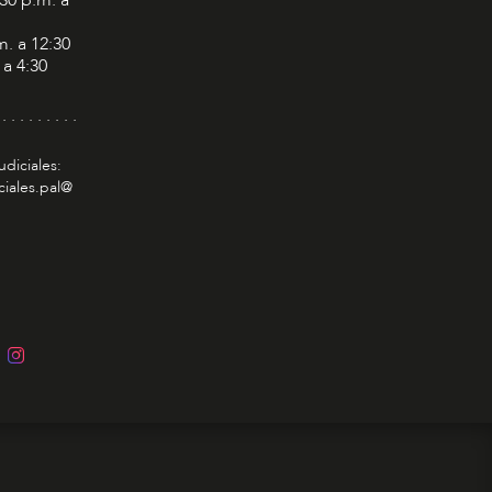
m. a 12:30
 a 4:30
 . . . . . . . . .
udiciales:
ciales.pal@