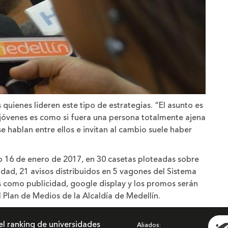
quienes lideren este tipo de estrategias. “El asunto es
 jóvenes es como si fuera una persona totalmente ajena
e hablan entre ellos e invitan al cambio suele haber
o 16 de enero de 2017, en 30 casetas ploteadas sobre
iudad, 21 avisos distribuidos en 5 vagones del Sistema
s como publicidad, google display y los promos serán
l Plan de Medios de la Alcaldía de Medellín.
el ranking de universidades
Aliados