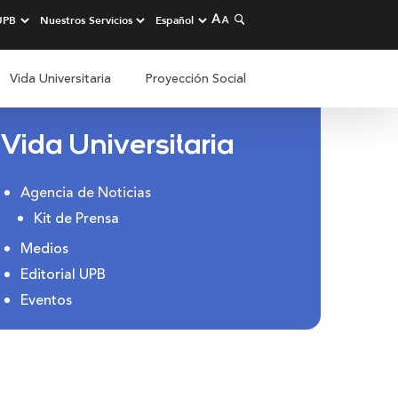
Vida Universitaria
Proyección Social
Vida Universitaria
Agencia de Noticias
Kit de Prensa
Medios
Editorial UPB
Eventos