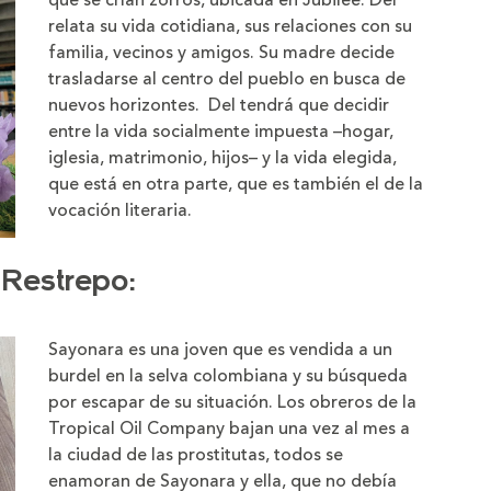
que se crían zorros, ubicada en Jubilee. Del
relata su vida cotidiana, sus relaciones con su
familia, vecinos y amigos. Su madre decide
trasladarse al centro del pueblo en busca de
nuevos horizontes. Del tendrá que decidir
entre la vida socialmente impuesta –hogar,
iglesia, matrimonio, hijos– y la vida elegida,
que está en otra parte, que es también el de la
vocación literaria.
 Restrepo:
Sayonara es una joven que es vendida a un
burdel en la selva colombiana y su búsqueda
por escapar de su situación. Los obreros de la
Tropical Oil Company bajan una vez al mes a
la ciudad de las prostitutas, todos se
enamoran de Sayonara y ella, que no debía