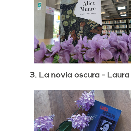
3. La novia oscura - Laura