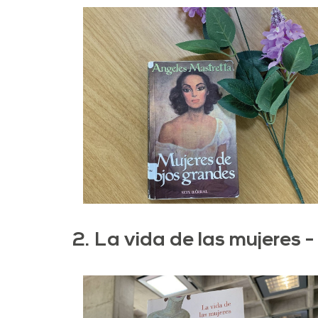
2. La vida de las mujeres -