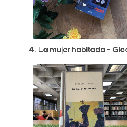
4. La mujer habitada -
Gioc