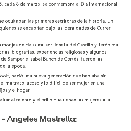
ño
, cada 8 de marzo, se conmemora el Día Internacional
 ocultaban las primeras escritoras de la historia. Un
quienes se encubrían bajo las identidades de Currer
s monjas de clausura, sor Josefa del Castillo y Jerónima
as, biografías, experiencias religiosas y algunos
e Samper e Isabel Bunch de Cortés, fueron las
de la época.
Woolf, nació una nueva generación que hablaba sin
l maltrato, acoso y lo difícil de ser mujer en una
jos y el hogar.
tar el talento y el brillo que tienen las mujeres a la
 - Angeles Mastretta: