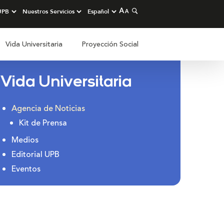
Vida Universitaria
Proyección Social
Vida Universitaria
Agencia de Noticias
Kit de Prensa
Medios
Editorial UPB
Eventos