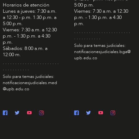
Horarios de atención
5:00 p.m.
Lunes a jueves: 7:30 a.m.
Viernes: 7:30 a.m. a 12:30
a 12:30 - p.m. 1:30 p.m. a
p.m. - 1:30 p.m. a 4:30
5:00 p.m.
p.m.
Viernes: 7:30 a.m. a 12:30
. . . . . . . . . . . . . . . . . . . . . . .
p.m. - 1:30 p.m. a 4:30
. . . . . . . . . . .
p.m.
Solo para temas judiciales:
Sábados: 8:00 a.m. a
notificacionesjudiciales.bga@
12:00 m.
upb.edu.co
. . . . . . . . . . . . . . . . . . . . . . .
. . . . . . . . . . .
Solo para temas judiciales:
notificacionesjudiciales.med
@upb.edu.co