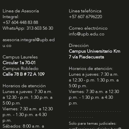
Línea de Asesoría
Línea telefónica
Integral:
+57 607 6796220
+57 604 448 83 88
WhatsApp: 313 603 56 30
Correo electrónico
info@upb.edu.co
asesoria.integral@upb.ed
u.co
Dirección
Campus Universitario Km
Campus Laureles
7 vía Piedecuesta
Circular 1a 70-01
Campus Robledo
Horarios de atención:
Calle 78 B # 72 A 109
Lunes a jueves: 7:30 a.m.
a 12:30 - p.m. 1:30 p.m. a
Horarios de atención
5:00 p.m.
Lunes a jueves: 7:30 a.m.
Viernes: 7:30 a.m. a 12:30
a 12:30 - p.m. 1:30 p.m. a
p.m. - 1:30 p.m. a 4:30
5:00 p.m.
p.m.
Viernes: 7:30 a.m. a 12:30
. . . . . . . . . . . . . . . . . . . . . . .
p.m. - 1:30 p.m. a 4:30
. . . . . . . . . . .
p.m.
Solo para temas judiciales:
Sábados: 8:00 a.m. a