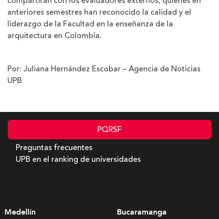
compartirán con los evaluadores externos, quienes en
anteriores semestres han reconocido la calidad y el
liderazgo de la Facultad en la enseñanza de la
arquitectura en Colombia.
Por: Juliana Hernández Escobar – Agencia de Noticias
UPB
PQRSF
Preguntas frecuentes
UPB en el ranking de universidades
Medellín
Bucaramanga