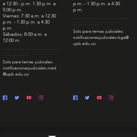
a 12:30 - p.m. 1:30 p.m. a
p.m. - 1:30 p.m. a 4:30
5:00 p.m.
p.m.
Viernes: 7:30 a.m. a 12:30
. . . . . . . . . . . . . . . . . . . . . . .
p.m. - 1:30 p.m. a 4:30
. . . . . . . . . . .
p.m.
Solo para temas judiciales:
Sábados: 8:00 a.m. a
notificacionesjudiciales.bga@
12:00 m.
upb.edu.co
. . . . . . . . . . . . . . . . . . . . . . .
. . . . . . . . . . .
Solo para temas judiciales:
notificacionesjudiciales.med
@upb.edu.co