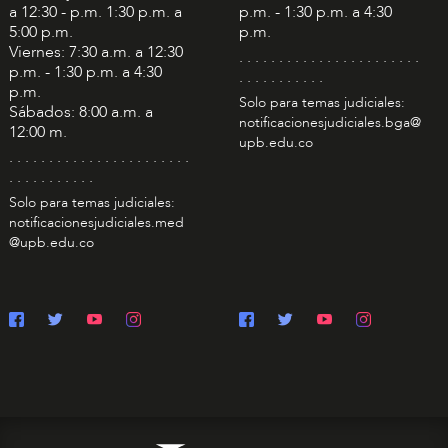
a 12:30 - p.m. 1:30 p.m. a
p.m. - 1:30 p.m. a 4:30
5:00 p.m.
p.m.
Viernes: 7:30 a.m. a 12:30
. . . . . . . . . . . . . . . . . . . . . . .
p.m. - 1:30 p.m. a 4:30
. . . . . . . . . . .
p.m.
Solo para temas judiciales:
Sábados: 8:00 a.m. a
notificacionesjudiciales.bga@
12:00 m.
upb.edu.co
. . . . . . . . . . . . . . . . . . . . . . .
. . . . . . . . . . .
Solo para temas judiciales:
notificacionesjudiciales.med
@upb.edu.co