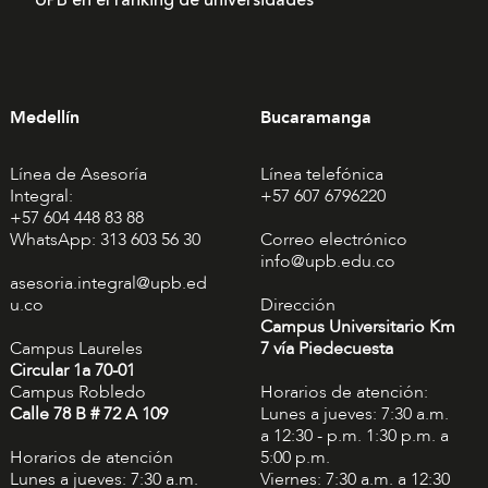
UPB en el ranking de universidades
Medellín
Bucaramanga
Línea de Asesoría
Línea telefónica
Integral:
+57 607 6796220
+57 604 448 83 88
WhatsApp: 313 603 56 30
Correo electrónico
info@upb.edu.co
asesoria.integral@upb.ed
u.co
Dirección
Campus Universitario Km
Campus Laureles
7 vía Piedecuesta
Circular 1a 70-01
Campus Robledo
Horarios de atención:
Calle 78 B # 72 A 109
Lunes a jueves: 7:30 a.m.
a 12:30 - p.m. 1:30 p.m. a
Horarios de atención
5:00 p.m.
Lunes a jueves: 7:30 a.m.
Viernes: 7:30 a.m. a 12:30