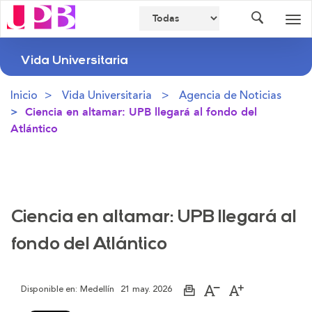
Buscador
Des
nav
Vida Universitaria
Inicio
Vida Universitaria
Agencia de Noticias
Ciencia en altamar: UPB llegará al fondo del
Atlántico
Ciencia en altamar: UPB llegará al
fondo del Atlántico
Disponible en:
Medellín
21 may. 2026
Imprimir
Aumentar
Disminuir
página
el
el