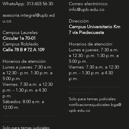
WhatsApp: 313 603 56 30
Correo electrónico
info@upb.edu.co
asesoria.integral@upb.ed
u.co
Dirección
Campus Universitario Km
Campus Laureles
7 vía Piedecuesta
Circular 1a 70-01
Campus Robledo
Horarios de atención:
Calle 78 B # 72 A 109
Lunes a jueves: 7:30 a.m.
a 12:30 - p.m. 1:30 p.m. a
Horarios de atención
5:00 p.m.
Lunes a jueves: 7:30 a.m.
Viernes: 7:30 a.m. a 12:30
a 12:30 - p.m. 1:30 p.m. a
p.m. - 1:30 p.m. a 4:30
5:00 p.m.
p.m.
Viernes: 7:30 a.m. a 12:30
. . . . . . . . . . . . . . . . . . . . . . .
p.m. - 1:30 p.m. a 4:30
. . . . . . . . . . .
p.m.
Solo para temas judiciales:
Sábados: 8:00 a.m. a
notificacionesjudiciales.bga@
12:00 m.
upb.edu.co
. . . . . . . . . . . . . . . . . . . . . . .
. . . . . . . . . . .
Solo para temas judiciales: