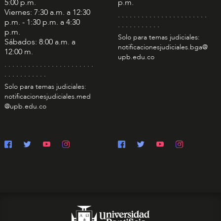
5:00 p.m.
p.m.
Viernes: 7:30 a.m. a 12:30
. . . . . . . . . . . . . . . . . . . . . . .
p.m. - 1:30 p.m. a 4:30
. . . . . . . . . . .
p.m.
Solo para temas judiciales:
Sábados: 8:00 a.m. a
notificacionesjudiciales.bga@
12:00 m.
upb.edu.co
. . . . . . . . . . . . . . . . . . . . . . .
. . . . . . . . . . .
Solo para temas judiciales:
notificacionesjudiciales.med
@upb.edu.co