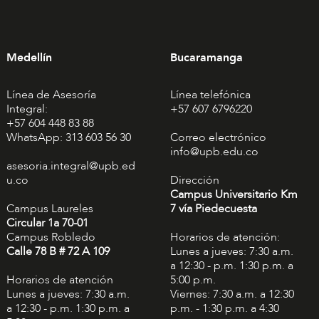
Medellín
Bucaramanga
Línea de Asesoría
Línea telefónica
Integral:
+57 607 6796220
+57 604 448 83 88
WhatsApp: 313 603 56 30
Correo electrónico
info@upb.edu.co
asesoria.integral@upb.ed
u.co
Dirección
Campus Universitario Km
Campus Laureles
7 vía Piedecuesta
Circular 1a 70-01
Campus Robledo
Horarios de atención:
Calle 78 B # 72 A 109
Lunes a jueves: 7:30 a.m.
a 12:30 - p.m. 1:30 p.m. a
Horarios de atención
5:00 p.m.
Lunes a jueves: 7:30 a.m.
Viernes: 7:30 a.m. a 12:30
a 12:30 - p.m. 1:30 p.m. a
p.m. - 1:30 p.m. a 4:30