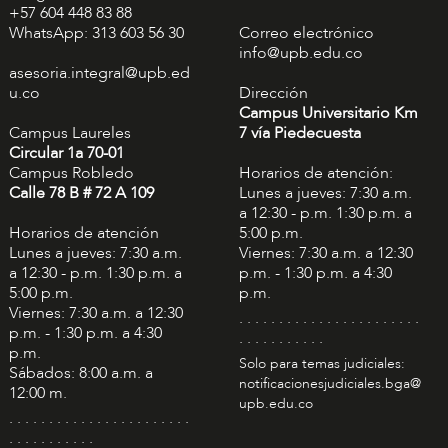
+57 604 448 83 88
WhatsApp: 313 603 56 30
Correo electrónico
info@upb.edu.co
asesoria.integral@upb.ed
u.co
Dirección
Campus Universitario Km
Campus Laureles
7 vía Piedecuesta
Circular 1a 70-01
Campus Robledo
Horarios de atención:
Calle 78 B # 72 A 109
Lunes a jueves: 7:30 a.m.
a 12:30 - p.m. 1:30 p.m. a
Horarios de atención
5:00 p.m.
Lunes a jueves: 7:30 a.m.
Viernes: 7:30 a.m. a 12:30
a 12:30 - p.m. 1:30 p.m. a
p.m. - 1:30 p.m. a 4:30
5:00 p.m.
p.m.
Viernes: 7:30 a.m. a 12:30
. . . . . . . . . . . . . . . . . . . . . . .
p.m. - 1:30 p.m. a 4:30
. . . . . . . . . . .
p.m.
Solo para temas judiciales:
Sábados: 8:00 a.m. a
notificacionesjudiciales.bga@
12:00 m.
upb.edu.co
. . . . . . . . . . . . . . . . . . . . . . .
. . . . . . . . . . .