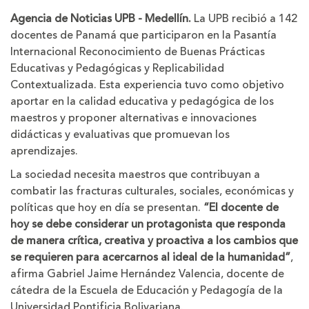
la
la
Agencia de Noticias UPB - Medellín.
La UPB recibió a 142
letra
letra
docentes de Panamá que participaron en la Pasantía
Internacional Reconocimiento de Buenas Prácticas
Educativas y Pedagógicas y Replicabilidad
Contextualizada. Esta experiencia tuvo como objetivo
aportar en la calidad educativa y pedagógica de los
maestros y proponer alternativas e innovaciones
didácticas y evaluativas que promuevan los
aprendizajes.
La sociedad necesita maestros que contribuyan a
combatir las fracturas culturales, sociales, económicas y
políticas que hoy en día se presentan.
“El docente de
hoy se debe considerar un protagonista que responda
de manera crítica, creativa y proactiva a los cambios que
se requieren para acercarnos al ideal de la humanidad”
,
afirma Gabriel Jaime Hernández Valencia, docente de
cátedra de la Escuela de Educación y Pedagogía de la
Universidad Pontificia Bolivariana.