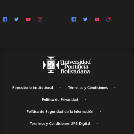
Repositorio Institucional
Términos y Condiciones
Política de Privacidad
Política de Seguridad de la Información
Términos y Condiciones UPB Digital