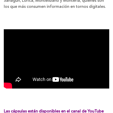
Sahagún, Lorica, Montelíbano y Montería, quienes son
los que más consumen información en tornos digitales.
Las cápsulas están disponibles en el canal de YouTube