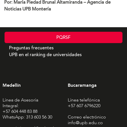
Por: María Piedad Brunal Altamiranda – Agencia de
Noticias UPB Montería
PQRSF
Preguntas frecuentes
UPB en el ranking de universidades
Medellín
Bucaramanga
Línea de Asesoría
Línea telefónica
Integral:
+57 607 6796220
+57 604 448 83 88
WhatsApp: 313 603 56 30
Correo electrónico
info@upb.edu.co