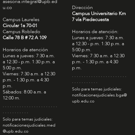
asesoria.integral@upb.ed
u.co
Dirección
Campus Universitario Km
Campus Laureles
7 vía Piedecuesta
Circular 1a 70-01
Campus Robledo
Horarios de atención:
Calle 78 B # 72 A 109
Lunes a jueves: 7:30 a.m.
a 12:30 - p.m. 1:30 p.m. a
Horarios de atención
5:00 p.m.
Lunes a jueves: 7:30 a.m.
Viernes: 7:30 a.m. a 12:30
a 12:30 - p.m. 1:30 p.m. a
p.m. - 1:30 p.m. a 4:30
5:00 p.m.
p.m.
Viernes: 7:30 a.m. a 12:30
. . . . . . . . . . . . . . . . . . . . . . .
p.m. - 1:30 p.m. a 4:30
. . . . . . . . . . .
p.m.
Solo para temas judiciales:
Sábados: 8:00 a.m. a
notificacionesjudiciales.bga@
12:00 m.
upb.edu.co
. . . . . . . . . . . . . . . . . . . . . . .
. . . . . . . . . . .
Solo para temas judiciales:
notificacionesjudiciales.med
@upb.edu.co