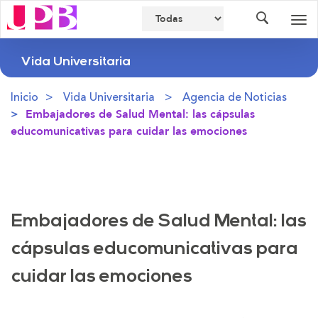
Buscador
Des
nav
Vida Universitaria
Inicio
Vida Universitaria
Agencia de Noticias
Embajadores de Salud Mental: las cápsulas
educomunicativas para cuidar las emociones
Embajadores de Salud Mental: las
cápsulas educomunicativas para
cuidar las emociones