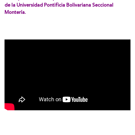
de la Universidad Pontificia Bolivariana Seccional
Montería.