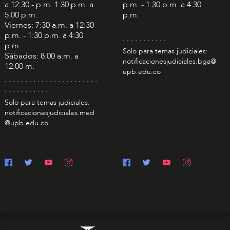
a 12:30 - p.m. 1:30 p.m. a
p.m. - 1:30 p.m. a 4:30
5:00 p.m.
p.m.
Viernes: 7:30 a.m. a 12:30
. . . . . . . . . . . . . . . . . . . . . . .
p.m. - 1:30 p.m. a 4:30
. . . . . . . . . . .
p.m.
Solo para temas judiciales:
Sábados: 8:00 a.m. a
notificacionesjudiciales.bga@
12:00 m.
upb.edu.co
. . . . . . . . . . . . . . . . . . . . . . .
. . . . . . . . . . .
Solo para temas judiciales:
notificacionesjudiciales.med
@upb.edu.co