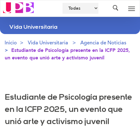
Buscador
Des
nav
Vida Universitaria
Inicio
Vida Universitaria
Agencia de Noticias
Estudiante de Psicología presente en la ICFP 2025,
un evento que unió arte y activismo juvenil
Estudiante de Psicología presente
en la ICFP 2025, un evento que
unió arte y activismo juvenil