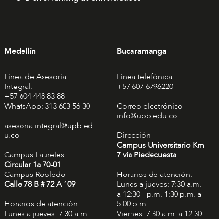
Medellín
Bucaramanga
Línea de Asesoría
Línea telefónica
Integral:
+57 607 6796220
+57 604 448 83 88
WhatsApp: 313 603 56 30
Correo electrónico
info@upb.edu.co
asesoria.integral@upb.ed
u.co
Dirección
Campus Universitario Km
Campus Laureles
7 vía Piedecuesta
Circular 1a 70-01
Campus Robledo
Horarios de atención:
Calle 78 B # 72 A 109
Lunes a jueves: 7:30 a.m.
a 12:30 - p.m. 1:30 p.m. a
Horarios de atención
5:00 p.m.
Lunes a jueves: 7:30 a.m.
Viernes: 7:30 a.m. a 12:30