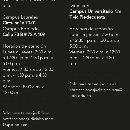
u.co
Dirección
Campus Universitario Km
Campus Laureles
7 vía Piedecuesta
Circular 1a 70-01
Campus Robledo
Horarios de atención:
Calle 78 B # 72 A 109
Lunes a jueves: 7:30 a.m.
a 12:30 - p.m. 1:30 p.m. a
Horarios de atención
5:00 p.m.
Lunes a jueves: 7:30 a.m.
Viernes: 7:30 a.m. a 12:30
a 12:30 - p.m. 1:30 p.m. a
p.m. - 1:30 p.m. a 4:30
5:00 p.m.
p.m.
Viernes: 7:30 a.m. a 12:30
. . . . . . . . . . . . . . . . . . . . . . .
p.m. - 1:30 p.m. a 4:30
. . . . . . . . . . .
p.m.
Solo para temas judiciales:
Sábados: 8:00 a.m. a
notificacionesjudiciales.bga@
12:00 m.
upb.edu.co
. . . . . . . . . . . . . . . . . . . . . . .
. . . . . . . . . . .
Solo para temas judiciales:
notificacionesjudiciales.med
@upb.edu.co