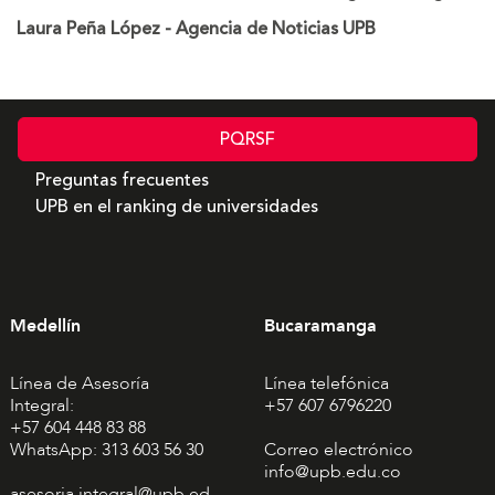
Laura Peña López - Agencia de Noticias UPB
PQRSF
Preguntas frecuentes
UPB en el ranking de universidades
Medellín
Bucaramanga
Línea de Asesoría
Línea telefónica
Integral:
+57 607 6796220
+57 604 448 83 88
WhatsApp: 313 603 56 30
Correo electrónico
info@upb.edu.co
asesoria.integral@upb.ed