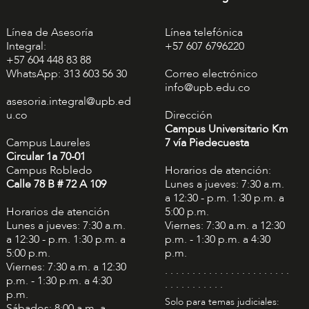
Línea de Asesoría
Línea telefónica
Integral:
+57 607 6796220
+57 604 448 83 88
WhatsApp: 313 603 56 30
Correo electrónico
info@upb.edu.co
asesoria.integral@upb.ed
u.co
Dirección
Campus Universitario Km
Campus Laureles
7 vía Piedecuesta
Circular 1a 70-01
Campus Robledo
Horarios de atención:
Calle 78 B # 72 A 109
Lunes a jueves: 7:30 a.m.
a 12:30 - p.m. 1:30 p.m. a
Horarios de atención
5:00 p.m.
Lunes a jueves: 7:30 a.m.
Viernes: 7:30 a.m. a 12:30
a 12:30 - p.m. 1:30 p.m. a
p.m. - 1:30 p.m. a 4:30
5:00 p.m.
p.m.
Viernes: 7:30 a.m. a 12:30
. . . . . . . . . . . . . . . . . . . . . . .
p.m. - 1:30 p.m. a 4:30
. . . . . . . . . . .
p.m.
Solo para temas judiciales:
Sábados: 8:00 a.m. a