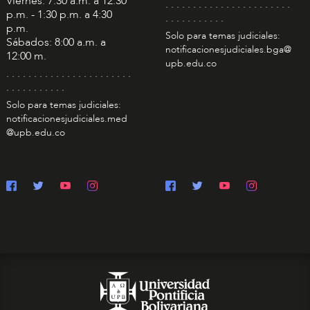
Viernes: 7:30 a.m. a 12:30
. . . . . . . . . . . . . . . . . . . . . . .
p.m. - 1:30 p.m. a 4:30
. . . . . . . . . . .
p.m.
Solo para temas judiciales:
Sábados: 8:00 a.m. a
notificacionesjudiciales.bga@
12:00 m.
upb.edu.co
. . . . . . . . . . . . . . . . . . . . . . .
. . . . . . . . . . .
Solo para temas judiciales:
notificacionesjudiciales.med
@upb.edu.co