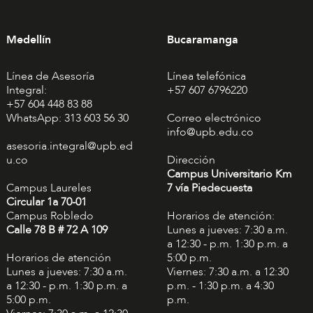
Medellín
Bucaramanga
Línea de Asesoría
Línea telefónica
Integral:
+57 607 6796220
+57 604 448 83 88
WhatsApp: 313 603 56 30
Correo electrónico
info@upb.edu.co
asesoria.integral@upb.ed
u.co
Dirección
Campus Universitario Km
Campus Laureles
7 vía Piedecuesta
Circular 1a 70-01
Campus Robledo
Horarios de atención:
Calle 78 B # 72 A 109
Lunes a jueves: 7:30 a.m.
a 12:30 - p.m. 1:30 p.m. a
Horarios de atención
5:00 p.m.
Lunes a jueves: 7:30 a.m.
Viernes: 7:30 a.m. a 12:30
a 12:30 - p.m. 1:30 p.m. a
p.m. - 1:30 p.m. a 4:30
5:00 p.m.
p.m.