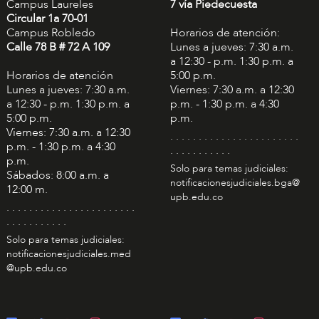
Campus Laureles
7 vía Piedecuesta
Circular 1a 70-01
Campus Robledo
Horarios de atención:
Calle 78 B # 72 A 109
Lunes a jueves: 7:30 a.m.
a 12:30 - p.m. 1:30 p.m. a
Horarios de atención
5:00 p.m.
Lunes a jueves: 7:30 a.m.
Viernes: 7:30 a.m. a 12:30
a 12:30 - p.m. 1:30 p.m. a
p.m. - 1:30 p.m. a 4:30
5:00 p.m.
p.m.
Viernes: 7:30 a.m. a 12:30
. . . . . . . . . . . . . . . . . . . . . . .
p.m. - 1:30 p.m. a 4:30
. . . . . . . . . . .
p.m.
Solo para temas judiciales:
Sábados: 8:00 a.m. a
notificacionesjudiciales.bga@
12:00 m.
upb.edu.co
. . . . . . . . . . . . . . . . . . . . . . .
. . . . . . . . . . .
Solo para temas judiciales:
notificacionesjudiciales.med
@upb.edu.co