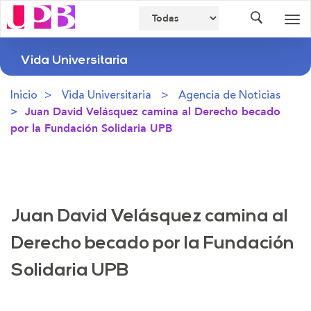
Buscador
Des
nav
Vida Universitaria
Inicio
Vida Universitaria
Agencia de Noticias
Juan David Velásquez camina al Derecho becado
por la Fundación Solidaria UPB
Juan David Velásquez camina al
Derecho becado por la Fundación
Solidaria UPB