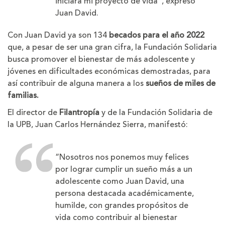
iniciara mi proyecto de vida”, expresó
Juan David.
Con Juan David ya son 134
becados para el año 2022
que, a pesar de ser una gran cifra, la Fundación Solidaria
busca promover el bienestar de más adolescente y
jóvenes en dificultades económicas demostradas, para
así contribuir de alguna manera a los
sueños de miles de
familias.
El director de
Filantropía
y de la Fundación Solidaria de
la UPB, Juan Carlos Hernández Sierra, manifestó:
“Nosotros nos ponemos muy felices
por lograr cumplir un sueño más a un
adolescente como Juan David, una
persona destacada académicamente,
humilde, con grandes propósitos de
vida como contribuir al bienestar