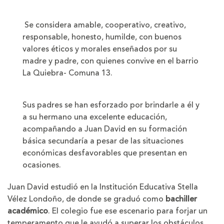
Se considera amable, cooperativo, creativo,
responsable, honesto, humilde, con buenos
valores éticos y morales enseñados por su
madre y padre, con quienes convive en el barrio
La Quiebra- Comuna 13.
Sus padres se han esforzado por brindarle a él y
a su hermano una excelente educación,
acompañando a Juan David en su formación
básica secundaría a pesar de las situaciones
económicas desfavorables que presentan en
ocasiones.
Juan David estudió en la Institución Educativa Stella
Vélez Londoño, de donde se graduó como
bachiller
académico
. El colegio fue ese escenario para forjar un
temperamento que le ayudó a superar los obstáculos