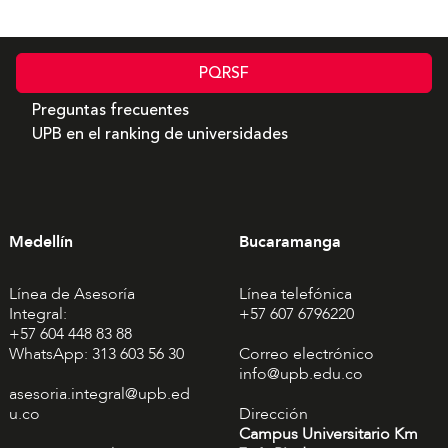
PQRSF
Preguntas frecuentes
UPB en el ranking de universidades
Medellín
Bucaramanga
Línea de Asesoría
Línea telefónica
Integral:
+57 607 6796220
+57 604 448 83 88
WhatsApp: 313 603 56 30
Correo electrónico
info@upb.edu.co
asesoria.integral@upb.ed
u.co
Dirección
Campus Universitario Km