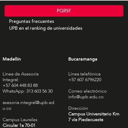
PQRSF
Preguntas frecuentes
UPB en el ranking de universidades
Medellín
Bucaramanga
Línea de Asesoría
Línea telefónica
Integral:
+57 607 6796220
+57 604 448 83 88
WhatsApp: 313 603 56 30
Correo electrónico
info@upb.edu.co
asesoria.integral@upb.ed
u.co
Dirección
Campus Universitario Km
Campus Laureles
7 vía Piedecuesta
Circular 1a 70-01