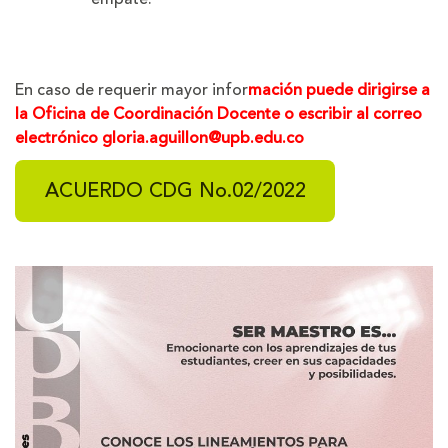
En caso de requerir mayor infor
mación puede dirigirse a
la Oficina de Coordinación Docente o escribir al correo
electrónico
gloria.aguillon@upb.edu.co
ACUERDO CDG No.02/2022