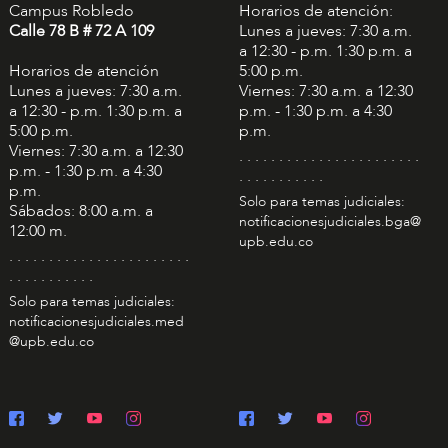
Campus Robledo
Horarios de atención:
Calle 78 B # 72 A 109
Lunes a jueves: 7:30 a.m.
a 12:30 - p.m. 1:30 p.m. a
Horarios de atención
5:00 p.m.
Lunes a jueves: 7:30 a.m.
Viernes: 7:30 a.m. a 12:30
a 12:30 - p.m. 1:30 p.m. a
p.m. - 1:30 p.m. a 4:30
5:00 p.m.
p.m.
Viernes: 7:30 a.m. a 12:30
. . . . . . . . . . . . . . . . . . . . . . .
p.m. - 1:30 p.m. a 4:30
. . . . . . . . . . .
p.m.
Solo para temas judiciales:
Sábados: 8:00 a.m. a
notificacionesjudiciales.bga@
12:00 m.
upb.edu.co
. . . . . . . . . . . . . . . . . . . . . . .
. . . . . . . . . . .
Solo para temas judiciales:
notificacionesjudiciales.med
@upb.edu.co