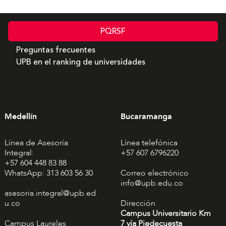
PQRSF
Preguntas frecuentes
UPB en el ranking de universidades
Medellín
Bucaramanga
Línea de Asesoría
Línea telefónica
Integral:
+57 607 6796220
+57 604 448 83 88
WhatsApp: 313 603 56 30
Correo electrónico
info@upb.edu.co
asesoria.integral@upb.ed
u.co
Dirección
Campus Universitario Km
Campus Laureles
7 vía Piedecuesta