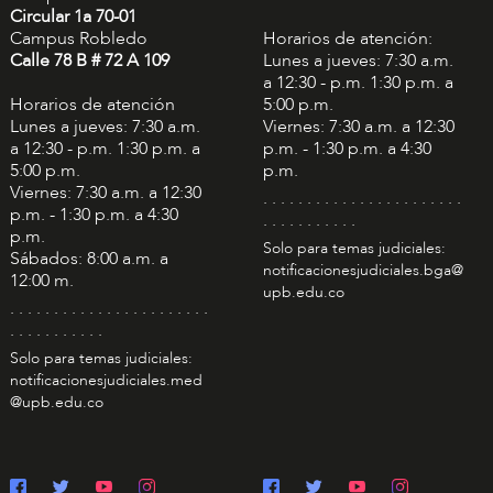
Circular 1a 70-01
Campus Robledo
Horarios de atención:
Calle 78 B # 72 A 109
Lunes a jueves: 7:30 a.m.
a 12:30 - p.m. 1:30 p.m. a
Horarios de atención
5:00 p.m.
Lunes a jueves: 7:30 a.m.
Viernes: 7:30 a.m. a 12:30
a 12:30 - p.m. 1:30 p.m. a
p.m. - 1:30 p.m. a 4:30
5:00 p.m.
p.m.
Viernes: 7:30 a.m. a 12:30
. . . . . . . . . . . . . . . . . . . . . . .
p.m. - 1:30 p.m. a 4:30
. . . . . . . . . . .
p.m.
Solo para temas judiciales:
Sábados: 8:00 a.m. a
notificacionesjudiciales.bga@
12:00 m.
upb.edu.co
. . . . . . . . . . . . . . . . . . . . . . .
. . . . . . . . . . .
Solo para temas judiciales:
notificacionesjudiciales.med
@upb.edu.co