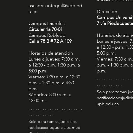
asesoria.integral@upb.ed
u.co
Dirección
Campus Universi
Campus Laureles
7 vía Piedecuesta
Circular 1a 70-01
Campus Robledo
Horarios de aten
Calle 78 B # 72 A 109
Lunes a jueves: 7
a 12:30 - p.m. 1:3
Horarios de atención
5:00 p.m.
Lunes a jueves: 7:30 a.m.
Viernes: 7:30 a.m.
a 12:30 - p.m. 1:30 p.m. a
p.m. - 1:30 p.m. a
5:00 p.m.
p.m.
Viernes: 7:30 a.m. a 12:30
. . . . . . . . . . . . . . . 
p.m. - 1:30 p.m. a 4:30
. . . . . . . . . . .
p.m.
Solo para temas jud
Sábados: 8:00 a.m. a
notificacionesjudic
12:00 m.
upb.edu.co
. . . . . . . . . . . . . . . . . . . . . . .
. . . . . . . . . . .
Solo para temas judiciales:
notificacionesjudiciales.med