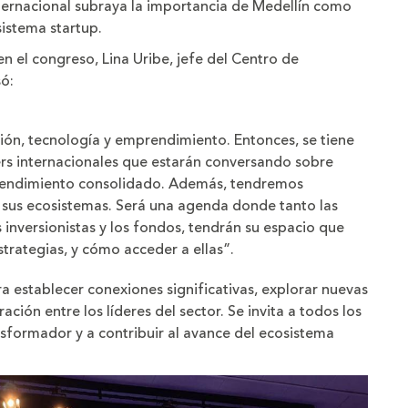
nternacional subraya la importancia de Medellín como
sistema startup.
n el congreso, Lina Uribe, jefe del Centro de
ó:
ión, tecnología y emprendimiento. Entonces, se tiene
s internacionales que estarán conversando sobre
endimiento consolidado. Además, tendremos
 sus ecosistemas. Será una agenda donde tanto las
s inversionistas y los fondos, tendrán su espacio que
strategias, y cómo acceder a ellas”.
a establecer conexiones significativas, explorar nuevas
ción entre los líderes del sector. Se invita a todos los
sformador y a contribuir al avance del ecosistema