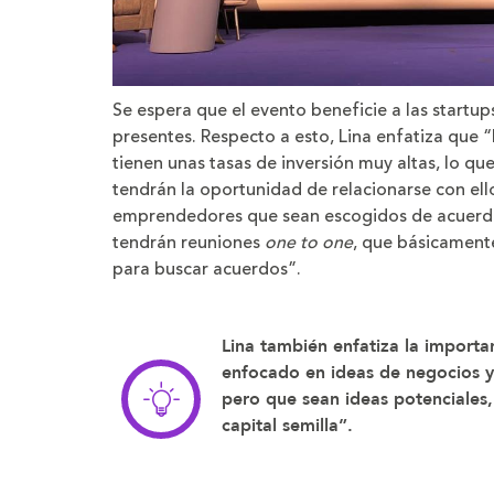
Se espera que el evento beneficie a las startu
presentes. Respecto a esto, Lina enfatiza que “
tienen unas tasas de inversión muy altas, lo qu
tendrán la oportunidad de relacionarse con ello
emprendedores que sean escogidos de acuerdo a
tendrán reuniones
one to one
, que básicament
para buscar acuerdos”.
Lina también enfatiza la importa
enfocado en ideas de negocios y
pero que sean ideas potenciales,
capital semilla”.