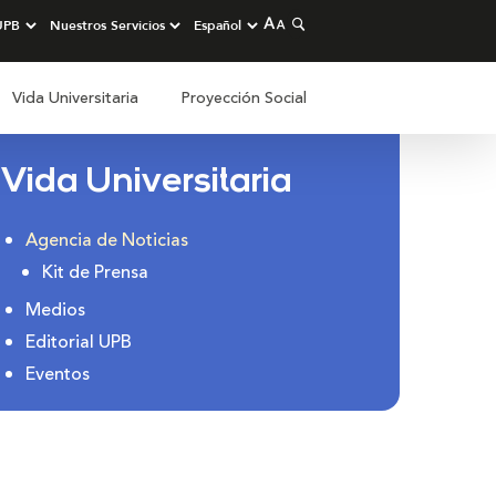
Vida Universitaria
Proyección Social
Vida Universitaria
Agencia de Noticias
Kit de Prensa
Medios
Editorial UPB
Eventos