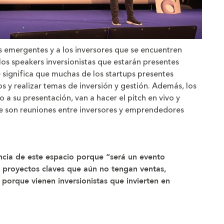
ps emergentes y a los inversores que se encuentren
los speakers inversionistas que estarán presentes
e significa que muchas de los startups presentes
s y realizar temas de inversión y gestión. Además, los
 su presentación, van a hacer el pitch en vivo y
e son reuniones entre inversores y emprendedores
ncia de este espacio porque “será un evento
 proyectos claves que aún no tengan ventas,
 porque vienen inversionistas que invierten en