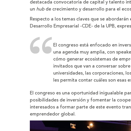
destacada convocatoria de capital y talento i
un
hub
de crecimiento y desarrollo para el eco
Respecto a los temas claves que se abordarán e
Desarrollo Empresarial -CDE- de la UPB, expres
El congreso está enfocado en invers
una agenda muy amplia, con speaker
cómo generar ecosistemas de empr
invitados que van a conversar sobre
universidades, las corporaciones, lo
les permita contar cuáles son esas e
El congreso es una oportunidad inigualable par
posibilidades de inversión y fomentar la coopera
interesados a formar parte de este evento tran
emprendedor global.