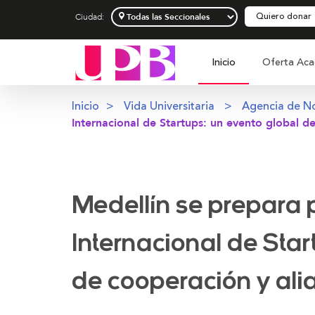
Quiero donar
Ciudad:
Inicio
Oferta Aca
Inicio
Vida Universitaria
Agencia de No
Internacional de Startups: un evento global d
Medellín se prepara 
Internacional de Star
de cooperación y ali