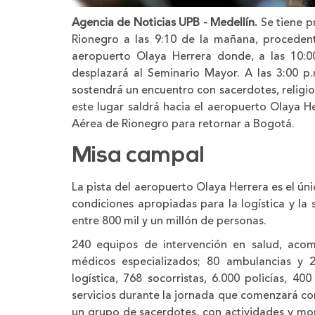
Agencia de Noticias UPB - Medellín.
Se tiene p
Rionegro a las 9:10 de la mañana, procedent
aeropuerto Olaya Herrera donde, a las 10:0
desplazará al Seminario Mayor. A las 3:00 p.
sostendrá un encuentro con sacerdotes, religio
este lugar saldrá hacia el aeropuerto Olaya Her
Aérea de Rionegro para retornar a Bogotá.
Misa campal
La pista del aeropuerto Olaya Herrera es el úni
condiciones apropiadas para la logística y l
entre 800 mil y un millón de personas.
240 equipos de intervención en salud, aco
médicos especializados; 80 ambulancias y 2
logística, 768 socorristas, 6.000 policías, 4
servicios durante la jornada que comenzará con
un grupo de sacerdotes, con actividades y m