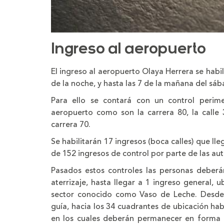
Ingreso al aeropuerto
El ingreso al aeropuerto Olaya Herrera se habil
de la noche, y hasta las 7 de la mañana del sá
Para ello se contará con un control perime
aeropuerto como son la carrera 80, la calle 
carrera 70.
Se habilitarán 17 ingresos (boca calles) que lle
de 152 ingresos de control por parte de las au
Pasados estos controles las personas deberá
aterrizaje, hasta llegar a 1 ingreso general, 
sector conocido como Vaso de Leche. Desde e
guía, hacia los 34 cuadrantes de ubicación hab
en los cuales deberán permanecer en forma de