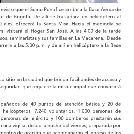
revisto que el Sumo Pontífice arribe a la Base Aérea de
e de Bogotá. De allí se trasladará en helicóptero al
0 a.m. ofrecerá la Santa Misa. Hacia el mediodía se
m. visitará el Hogar San José. A las 4:00 de la tarde
sos, seminaristas y sus familias en La Macarena. Desde
rera a las 5:00 p.m. y de allí en helicóptero a la Base
co sitio en la ciudad que brinda facilidades de acceso y
a seguridad que requiere la misa campal que convocará
mpañados de 40 puntos de atención básica y 20 de
 helicópteros; 7.240 voluntarios, 1.000 personas de
00 personas del ejército y 100 bomberos prestarán sus
 una vigilia, desde la noche del viernes, preparada por
omentos de oración que acompañarán el ingreso de los