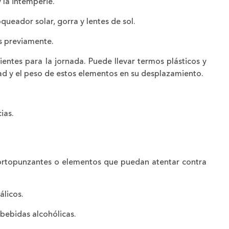
 la intemperie.
queador solar, gorra y lentes de sol.
s previamente.
ientes para la jornada. Puede llevar termos plásticos y
ad y el peso de estos elementos en su desplazamiento.
ias.
ortopunzantes o elementos que puedan atentar contra
álicos.
bebidas alcohólicas.