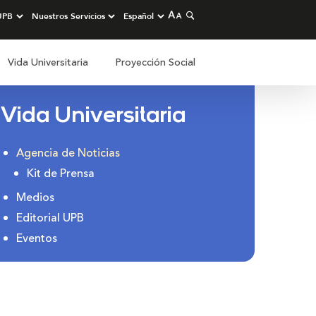
Vida Universitaria
Proyección Social
Vida Universitaria
Agencia de Noticias
Kit de Prensa
Medios
Editorial UPB
Eventos