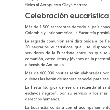
fieles al Aeropuerto Olaya Herrera.
Celebración eucarística
Más de 1.500 sacerdotes de todo el país con
Colombia y Latinoamérica, la Eucaristía presidi
La sagrada comunión será distribuida a los fie
20 sagrarios eucarísticos que se dispondr
servidores de la Eucaristía entre los que se 
comunión, catequistas y jóvenes de la pastora
diócesis de Antioquia.
Más de 600.000 hostias serán elaboradas por 
quienes las harán de manera especial para ese 
La fiesta litúrgica de ese día recuerda al sa
esclavos negros”, por su servicio a los má
derechos humanos.
La Eucaristía contará con el acompañamient