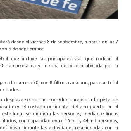
itará desde el viernes 8 de septiembre, a partir de las 7
bado 9 de septiembre.
tral que incluye las principales vías que rodean al
30, la carrera 65 y la zona de acceso ubicada por la
gan a la carrera 70, con 8 filtros cada uno, para un total
toridades.
n desplazarse por un corredor paralelo a la pista de
ubicado en el costado occidental del aeropuerto, en el
ste lugar se dirigirán las personas, mediante líneas
ilitados, con capacidad entre 16 mil y 44 mil personas,
finitiva durante las actividades relacionadas con la