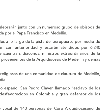
celebrarán junto con un numeroso grupo de obispos de
da por el Papa Francisco en Medellín.
les a lo largo de la pista del aeropuerto por medio de
án con anterioridad y estarán atendidos por 6.240
encuentran: diáconos, ministros extraordinarios de la
l provenientes de la Arquidiócesis de Medellín y demás
religiosas de una comunidad de clausura de Medellín,
día.
nto español San Pedro Claver, llamado “esclavo de los
s desfavorecidos en Colombia y gran defensor de los
o vocal de 140 personas del Coro Arquidiocesano de