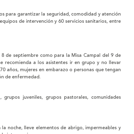
os para garantizar la seguridad, comodidad y atención
quipos de intervención y 60 servicios sanitarios, entre
 el 8 de septiembre como para la Misa Campal del 9 de
se recomienda a los asistentes ir en grupo y no llevar
 70 años, mujeres en embarazo o personas que tengan
ión de enfermedad.
, grupos juveniles, grupos pastorales, comunidades
 en la noche, lleve elementos de abrigo, impermeables y