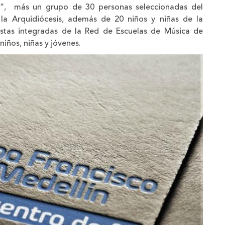
”, más un grupo de 30 personas seleccionadas del
 la Arquidiócesis, además de 20 niños y niñas de la
stas integradas de la Red de Escuelas de Música de
niños, niñas y jóvenes.