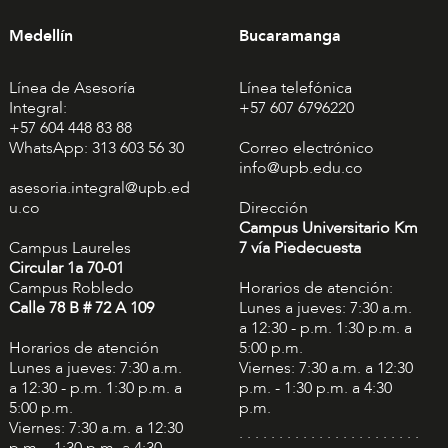
Medellín
Bucaramanga
Línea de Asesoría
Línea telefónica
Integral:
+57 607 6796220
+57 604 448 83 88
WhatsApp: 313 603 56 30
Correo electrónico
info@upb.edu.co
asesoria.integral@upb.ed
u.co
Dirección
Campus Universitario Km
Campus Laureles
7 vía Piedecuesta
Circular 1a 70-01
Campus Robledo
Horarios de atención:
Calle 78 B # 72 A 109
Lunes a jueves: 7:30 a.m.
a 12:30 - p.m. 1:30 p.m. a
Horarios de atención
5:00 p.m.
Lunes a jueves: 7:30 a.m.
Viernes: 7:30 a.m. a 12:30
a 12:30 - p.m. 1:30 p.m. a
p.m. - 1:30 p.m. a 4:30
5:00 p.m.
p.m.
Viernes: 7:30 a.m. a 12:30
. . . . . . . . . . . . . . . . . . . . . . .
p.m. - 1:30 p.m. a 4:30