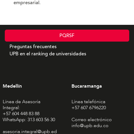
empresarial.
PQRSF
Preguntas frecuentes
UPB en el ranking de universidades
Medellín
Bucaramanga
Línea de Asesoría
Línea telefónica
Integral:
+57 607 6796220
+57 604 448 83 88
WhatsApp: 313 603 56 30
Correo electrónico
info@upb.edu.co
asesoria.integral@upb.ed