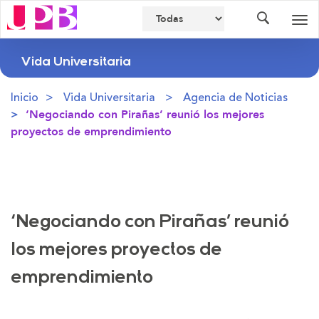
Buscador
Des
nav
Vida Universitaria
Inicio
Vida Universitaria
Agencia de Noticias
‘Negociando con Pirañas’ reunió los mejores
proyectos de emprendimiento
‘Negociando con Pirañas’ reunió
los mejores proyectos de
emprendimiento