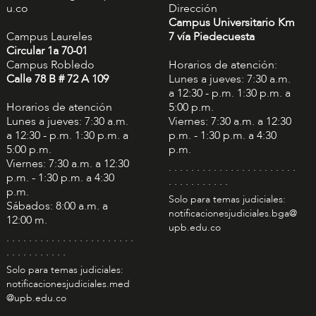
u.co
Dirección
Campus Universitario Km
Campus Laureles
7 vía Piedecuesta
Circular 1a 70-01
Campus Robledo
Horarios de atención:
Calle 78 B # 72 A 109
Lunes a jueves: 7:30 a.m.
a 12:30 - p.m. 1:30 p.m. a
Horarios de atención
5:00 p.m.
Lunes a jueves: 7:30 a.m.
Viernes: 7:30 a.m. a 12:30
a 12:30 - p.m. 1:30 p.m. a
p.m. - 1:30 p.m. a 4:30
5:00 p.m.
p.m.
Viernes: 7:30 a.m. a 12:30
. . . . . . . . . . . . . . . . . . . . . . .
p.m. - 1:30 p.m. a 4:30
. . . . . . . . . . .
p.m.
Solo para temas judiciales:
Sábados: 8:00 a.m. a
notificacionesjudiciales.bga@
12:00 m.
upb.edu.co
. . . . . . . . . . . . . . . . . . . . . . .
. . . . . . . . . . .
Solo para temas judiciales:
notificacionesjudiciales.med
@upb.edu.co