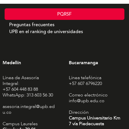
PQRSF
Preguntas frecuentes
UPB en el ranking de universidades
Medellín
Bucaramanga
Línea de Asesoría
Línea telefónica
Integral:
+57 607 6796220
+57 604 448 83 88
WhatsApp: 313 603 56 30
Correo electrónico
info@upb.edu.co
asesoria.integral@upb.ed
u.co
Dirección
Campus Universitario Km
Campus Laureles
7 vía Piedecuesta