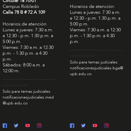
Circular 1a 70-01
Campus Robledo
Horarios de atención:
Calle 78 B # 72 A 109
Lunes a jueves: 7:30 a.m.
a 12:30 - p.m. 1:30 p.m. a
Horarios de atención
5:00 p.m.
Lunes a jueves: 7:30 a.m.
Viernes: 7:30 a.m. a 12:30
a 12:30 - p.m. 1:30 p.m. a
p.m. - 1:30 p.m. a 4:30
5:00 p.m.
p.m.
Viernes: 7:30 a.m. a 12:30
. . . . . . . . . . . . . . . . . . . . . . .
p.m. - 1:30 p.m. a 4:30
. . . . . . . . . . .
p.m.
Solo para temas judiciales:
Sábados: 8:00 a.m. a
notificacionesjudiciales.bga@
12:00 m.
upb.edu.co
. . . . . . . . . . . . . . . . . . . . . . .
. . . . . . . . . . .
Solo para temas judiciales:
notificacionesjudiciales.med
@upb.edu.co