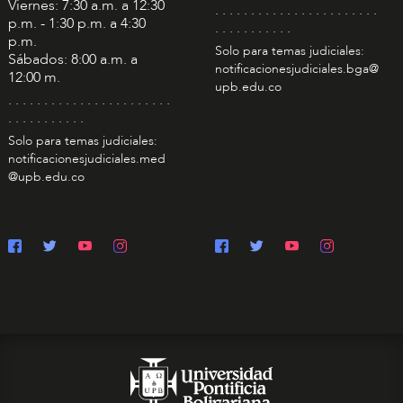
Viernes: 7:30 a.m. a 12:30
. . . . . . . . . . . . . . . . . . . . . . .
p.m. - 1:30 p.m. a 4:30
. . . . . . . . . . .
p.m.
Solo para temas judiciales:
Sábados: 8:00 a.m. a
notificacionesjudiciales.bga@
12:00 m.
upb.edu.co
. . . . . . . . . . . . . . . . . . . . . . .
. . . . . . . . . . .
Solo para temas judiciales:
notificacionesjudiciales.med
@upb.edu.co