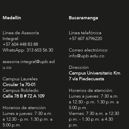
Medellín
Bucaramanga
Línea de Asesoría
Línea telefónica
Integral:
+57 607 6796220
+57 604 448 83 88
WhatsApp: 313 603 56 30
Correo electrónico
info@upb.edu.co
asesoria.integral@upb.ed
u.co
Dirección
Campus Universitario Km
Campus Laureles
7 vía Piedecuesta
Circular 1a 70-01
Campus Robledo
Horarios de atención:
Calle 78 B # 72 A 109
Lunes a jueves: 7:30 a.m.
a 12:30 - p.m. 1:30 p.m. a
Horarios de atención
5:00 p.m.
Lunes a jueves: 7:30 a.m.
Viernes: 7:30 a.m. a 12:30
a 12:30 - p.m. 1:30 p.m. a
p.m. - 1:30 p.m. a 4:30
5:00 p.m.
p.m.