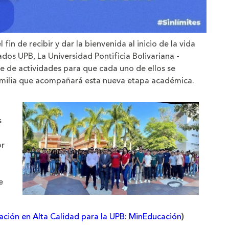
 fin de recibir y dar la bienvenida al inicio de la vida
ados UPB, La Universidad Pontificia Bolivariana -
 de actividades para que cada uno de ellos se
a familia que acompañará esta nueva etapa académica.
s
or
e
ción en Alta Calidad para la UPB: MinEducación
)