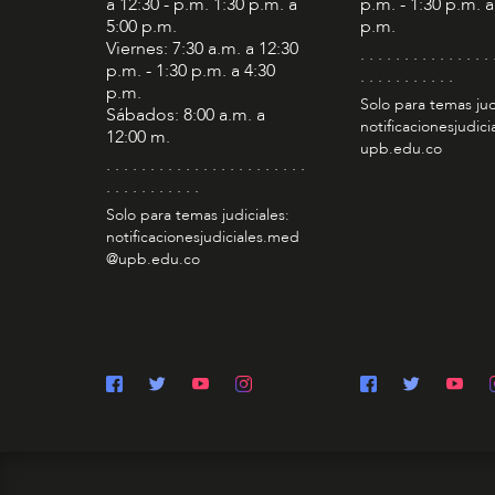
a 12:30 - p.m. 1:30 p.m. a
p.m. - 1:30 p.m. a
5:00 p.m.
p.m.
Viernes: 7:30 a.m. a 12:30
. . . . . . . . . . . . . . . 
p.m. - 1:30 p.m. a 4:30
. . . . . . . . . . .
p.m.
Solo para temas jud
Sábados: 8:00 a.m. a
notificacionesjudic
12:00 m.
upb.edu.co
. . . . . . . . . . . . . . . . . . . . . . .
. . . . . . . . . . .
Solo para temas judiciales:
notificacionesjudiciales.med
@upb.edu.co