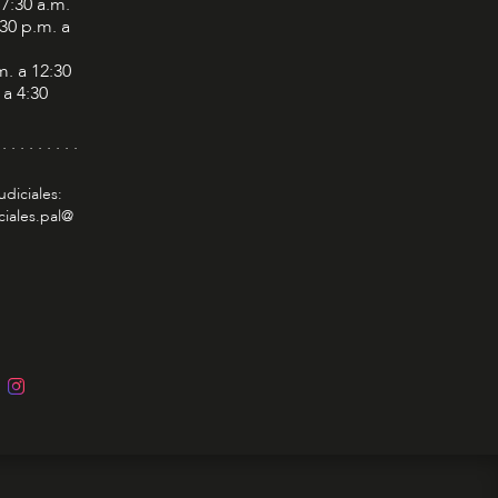
 7:30 a.m.
:30 p.m. a
m. a 12:30
 a 4:30
 . . . . . . . . .
udiciales:
ciales.pal@