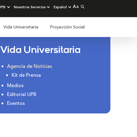
Vida Universitaria
Proyección Social
Vida Universitaria
Agencia de Noticias
Kit de Prensa
Medios
Editorial UPB
Eventos