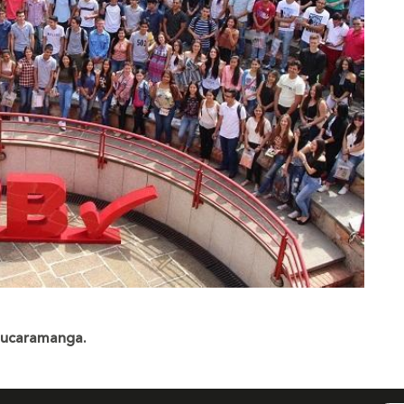
 Bucaramanga.