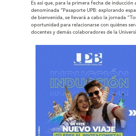
Es así que, para la primera fecha de inducción a
denominada “Pasaporte UPB: explorando espaci
de bienvenida, se llevará a cabo la jornada “To
oportunidad para relacionarse con quiénes será
docentes y demás colaboradores de la Univers