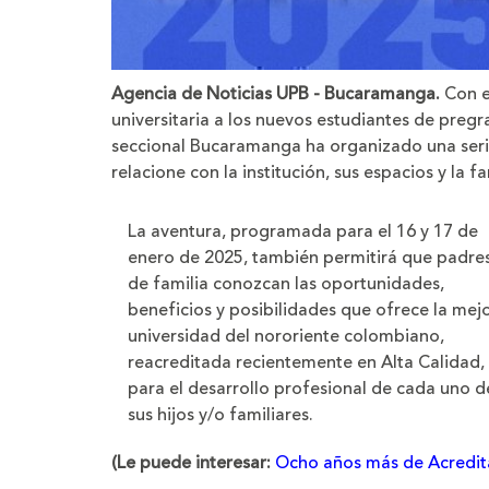
Agencia de Noticias UPB - Bucaramanga.
Con el
universitaria a los nuevos estudiantes de pregr
seccional Bucaramanga ha organizado una serie
relacione con la institución, sus espacios y l
La aventura, programada para el 16 y 17 de
enero de 2025, también permitirá que padre
de familia conozcan las oportunidades,
beneficios y posibilidades que ofrece la mej
universidad del nororiente colombiano,
reacreditada recientemente en Alta Calidad,
para el desarrollo profesional de cada uno d
sus hijos y/o familiares.
(Le puede interesar:
Ocho años más de Acredita