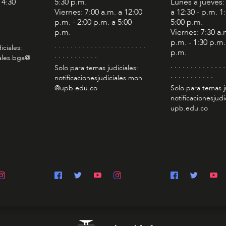
 4:30
5:30 p.m.
Lunes a jueves:
Viernes: 7:00 a.m. a 12:00
a 12:30 - p.m. 1
p.m. - 2:00 p.m. a 5:00
5:00 p.m.
. . . . . . . .
p.m.
Viernes: 7:30 a.
p.m. - 1:30 p.m.
. . . . . . . . . . . . . . . . . . . . . . .
iciales:
p.m.
. . . . . . . . . . .
iales.bga@
. . . . . . . . . . . . . .
Solo para temas judiciales:
. . . . . . . . . . .
notificacionesjudiciales.mon
@upb.edu.co
Solo para temas j
notificacionesjudi
upb.edu.co