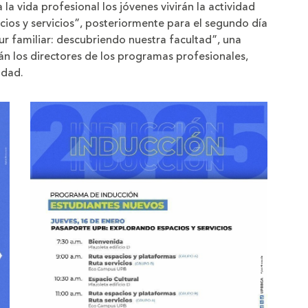
 la vida profesional los jóvenes vivirán la actividad
os y servicios”, posteriormente para el segundo día
ur familiar: descubriendo nuestra facultad”, una
n los directores de los programas profesionales,
idad.