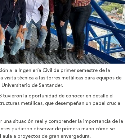
ón a la Ingeniería Civil de primer semestre de la
a visita técnica a las torres metálicas para equipos de
l Universitario de Santander.
B tuvieron la oportunidad de conocer en detalle el
tructuras metálicas, que desempeñan un papel crucial
zar una situación real y comprender la importancia de la
udiantes pudieron observar de primera mano cómo se
l aula a proyectos de gran envergadura.