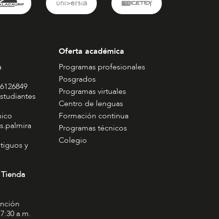
Oferta académica
a
Programas profesionales
Posgrados
 6126849
Programas virtuales
studiantes
Centro de lenguas
nico
Formación continua
s.palmira
Programas técnicos
Colegio
tiguos y
 Tienda
ención
 7:30 a.m.