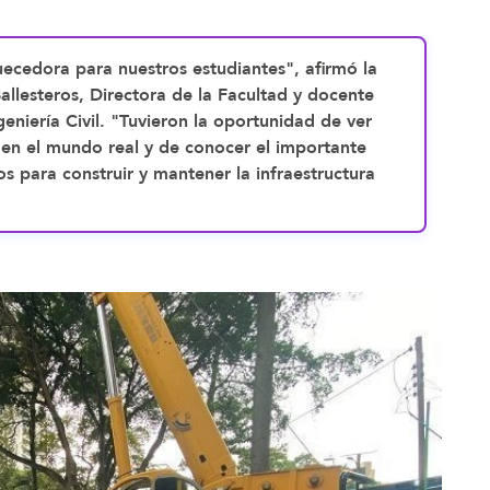
uecedora para nuestros estudiantes", afirmó la
llesteros, Directora de la Facultad y docente
geniería Civil. "Tuvieron la oportunidad de ver
ca en el mundo real y de conocer el importante
os para construir y mantener la infraestructura