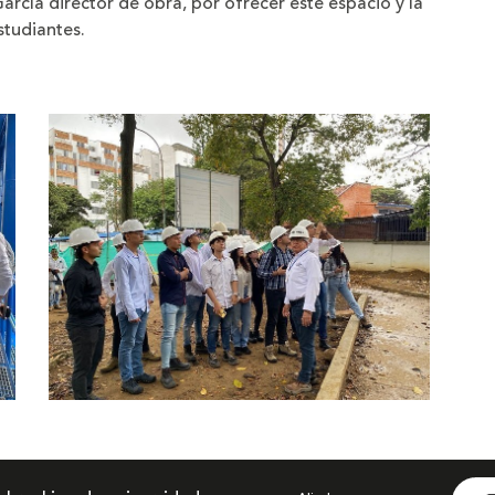
García director de obra, por ofrecer este espacio y la
studiantes.