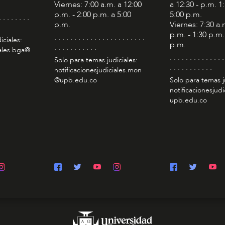
Viernes: 7:00 a.m. a 12:00
a 12:30 - p.m. 1
p.m. - 2:00 p.m. a 5:00
5:00 p.m.
. . . . . . . .
p.m.
Viernes: 7:30 a.
p.m. - 1:30 p.m.
. . . . . . . . . . . . . . . . . . . . . . .
iciales:
p.m.
. . . . . . . . . . .
iales.bga@
. . . . . . . . . . . . . .
Solo para temas judiciales:
. . . . . . . . . . .
notificacionesjudiciales.mon
@upb.edu.co
Solo para temas j
notificacionesjudi
upb.edu.co