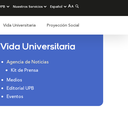
Vida Universitaria
Proyección Social
Vida Universitaria
Agencia de Noticias
Kit de Prensa
Medios
Editorial UPB
Eventos