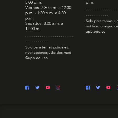
5:00 p.m.
p.m.
Viernes: 7:30 a.m. a 12:30
. . . . . . . . . . . . . . . 
p.m. - 1:30 p.m. a 4:30
. . . . . . . . . . .
p.m.
Solo para temas jud
Sábados: 8:00 a.m. a
notificacionesjudic
12:00 m.
upb.edu.co
. . . . . . . . . . . . . . . . . . . . . . .
. . . . . . . . . . .
Solo para temas judiciales:
notificacionesjudiciales.med
@upb.edu.co