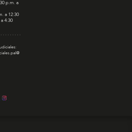
:30 p.m. a
m. a 12:30
 a 4:30
 . . . . . . . . .
udiciales:
ciales.pal@