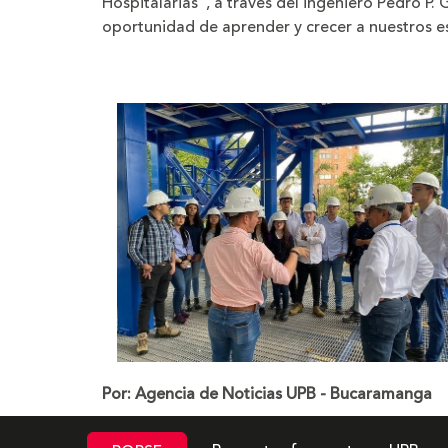
Hospitalarias", a través del ingeniero Pedro P. 
oportunidad de aprender y crecer a nuestros e
Por: Agencia de Noticias UPB - Bucaramanga