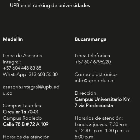
UPB en el ranking de universidades
Medellín
Bucaramanga
Línea de Asesoría
Línea telefónica
Integral:
+57 607 6796220
+57 604 448 83 88
WhatsApp: 313 603 56 30
Correo electrónico
info@upb.edu.co
asesoria.integral@upb.ed
u.co
Dirección
Campus Universitario Km
Campus Laureles
7 vía Piedecuesta
Circular 1a 70-01
Campus Robledo
Horarios de atención:
Calle 78 B # 72 A 109
Lunes a jueves: 7:30 a.m.
a 12:30 - p.m. 1:30 p.m. a
Horarios de atención
5:00 p.m.