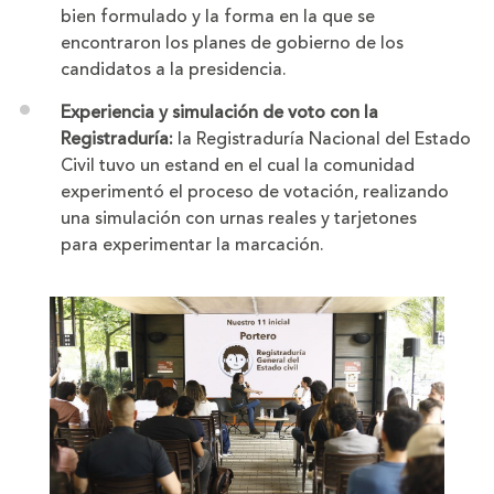
bien formulado y la forma en la que se
encontraron los planes de gobierno de los
candidatos a la presidencia.
Experiencia y simulación de voto con la
Registraduría:
la Registraduría Nacional del Estado
Civil tuvo un estand en el cual la comunidad
experimentó el proceso de votación, realizando
una simulación con urnas reales y tarjetones
para experimentar la marcación.