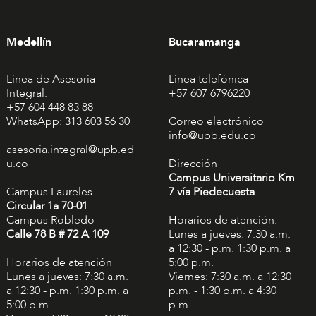
Medellín
Bucaramanga
Línea de Asesoría
Línea telefónica
Integral:
+57 607 6796220
+57 604 448 83 88
WhatsApp: 313 603 56 30
Correo electrónico
info@upb.edu.co
asesoria.integral@upb.ed
u.co
Dirección
Campus Universitario Km
Campus Laureles
7 vía Piedecuesta
Circular 1a 70-01
Campus Robledo
Horarios de atención:
Calle 78 B # 72 A 109
Lunes a jueves: 7:30 a.m.
a 12:30 - p.m. 1:30 p.m. a
Horarios de atención
5:00 p.m.
Lunes a jueves: 7:30 a.m.
Viernes: 7:30 a.m. a 12:30
a 12:30 - p.m. 1:30 p.m. a
p.m. - 1:30 p.m. a 4:30
5:00 p.m.
p.m.