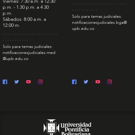
Viernes: 7:30 a.m. a 12:30
. . . . . . . . . . . . . . . . . . . . . . .
p.m. - 1:30 p.m. a 4:30
. . . . . . . . . . .
p.m.
Solo para temas judiciales:
Sábados: 8:00 a.m. a
notificacionesjudiciales.bga@
12:00 m.
upb.edu.co
. . . . . . . . . . . . . . . . . . . . . . .
. . . . . . . . . . .
Solo para temas judiciales:
notificacionesjudiciales.med
@upb.edu.co