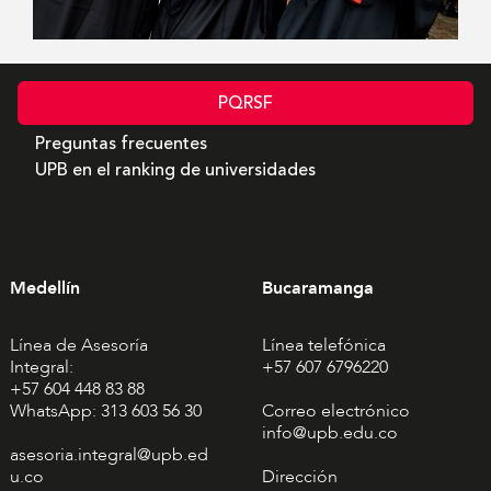
PQRSF
Preguntas frecuentes
UPB en el ranking de universidades
Medellín
Bucaramanga
Línea de Asesoría
Línea telefónica
Integral:
+57 607 6796220
+57 604 448 83 88
WhatsApp: 313 603 56 30
Correo electrónico
info@upb.edu.co
asesoria.integral@upb.ed
u.co
Dirección