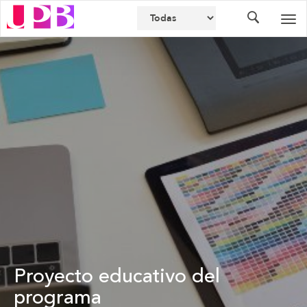
Buscador
Des
nav
Proyecto educativo del
programa