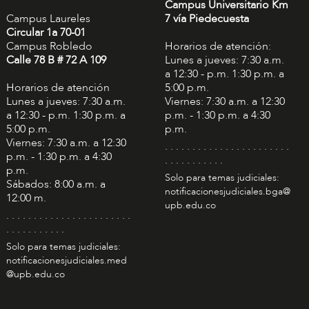
Campus Universitario Km
Campus Laureles
7 vía Piedecuesta
Circular 1a 70-01
Campus Robledo
Horarios de atención:
Calle 78 B # 72 A 109
Lunes a jueves: 7:30 a.m.
a 12:30 - p.m. 1:30 p.m. a
Horarios de atención
5:00 p.m.
Lunes a jueves: 7:30 a.m.
Viernes: 7:30 a.m. a 12:30
a 12:30 - p.m. 1:30 p.m. a
p.m. - 1:30 p.m. a 4:30
5:00 p.m.
p.m.
Viernes: 7:30 a.m. a 12:30
. . . . . . . . . . . . . . . . . . . . . . .
p.m. - 1:30 p.m. a 4:30
. . . . . . . . . . .
p.m.
Solo para temas judiciales:
Sábados: 8:00 a.m. a
notificacionesjudiciales.bga@
12:00 m.
upb.edu.co
. . . . . . . . . . . . . . . . . . . . . . .
. . . . . . . . . . .
Solo para temas judiciales:
notificacionesjudiciales.med
@upb.edu.co