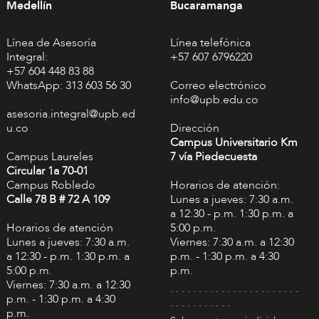
Medellín
Bucaramanga
Línea de Asesoría
Línea telefónica
Integral:
+57 607 6796220
+57 604 448 83 88
WhatsApp: 313 603 56 30
Correo electrónico
info@upb.edu.co
asesoria.integral@upb.ed
u.co
Dirección
Campus Universitario Km
Campus Laureles
7 vía Piedecuesta
Circular 1a 70-01
Campus Robledo
Horarios de atención:
Calle 78 B # 72 A 109
Lunes a jueves: 7:30 a.m.
a 12:30 - p.m. 1:30 p.m. a
Horarios de atención
5:00 p.m.
Lunes a jueves: 7:30 a.m.
Viernes: 7:30 a.m. a 12:30
a 12:30 - p.m. 1:30 p.m. a
p.m. - 1:30 p.m. a 4:30
5:00 p.m.
p.m.
Viernes: 7:30 a.m. a 12:30
. . . . . . . . . . . . . . . . . . . . . . .
p.m. - 1:30 p.m. a 4:30
. . . . . . . . . . .
p.m.