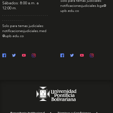
Solo para temas judiciales:
Sábados: 8:00 a.m. a
notificacionesjudiciales.bga@
12:00 m.
upb.edu.co
. . . . . . . . . . . . . . . . . . . . . . .
. . . . . . . . . . .
Solo para temas judiciales:
notificacionesjudiciales.med
@upb.edu.co
Repositorio Institucional
Términos y Condiciones