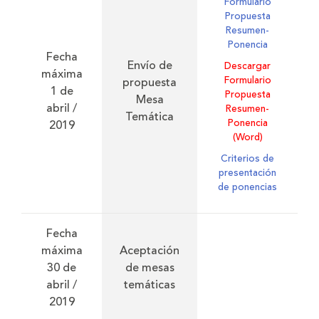
Formulario
Propuesta
Resumen-
Ponencia
Fecha
Envío de
Descargar
máxima
Formulario
propuesta
1 de
Propuesta
Mesa
abril /
Resumen-
Temática
Ponencia
2019
(Word)
Criterios de
presentación
de ponencias
Fecha
máxima
Aceptación
30 de
de mesas
abril /
temáticas
2019