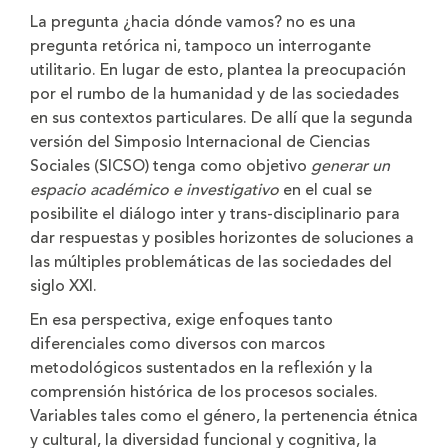
la
la
La pregunta ¿hacia dónde vamos? no es una
letra
letra
pregunta retórica ni, tampoco un interrogante
utilitario. En lugar de esto, plantea la preocupación
por el rumbo de la humanidad y de las sociedades
en sus contextos particulares. De allí que la segunda
versión del Simposio Internacional de Ciencias
Sociales (SICSO) tenga como objetivo
generar un
espacio académico e investigativo
en el cual se
posibilite el diálogo inter y trans-disciplinario para
dar respuestas y posibles horizontes de soluciones a
las múltiples problemáticas de las sociedades del
siglo XXI.
En esa perspectiva, exige enfoques tanto
diferenciales como diversos con marcos
metodológicos sustentados en la reflexión y la
comprensión histórica de los procesos sociales.
Variables tales como el género, la pertenencia étnica
y cultural, la diversidad funcional y cognitiva, la