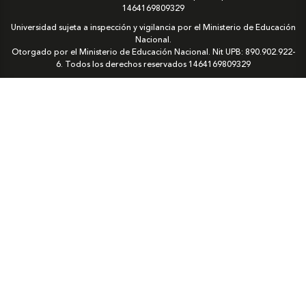
1464169809329
Universidad sujeta a inspección y vigilancia por el Ministerio de Educación
Nacional.
Otorgado por el Ministerio de Educación Nacional. Nit UPB: 890.902.922-
6. Todos los derechos reservados
1464169809329