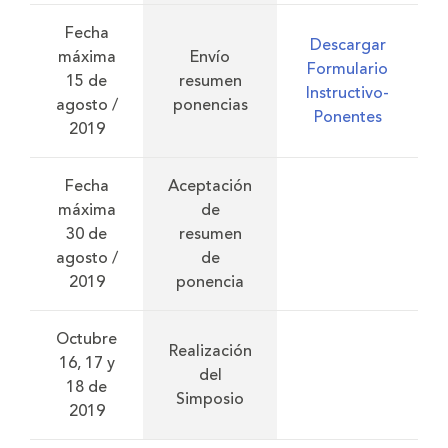
Fecha
Descargar
máxima
Envío
Formulario
15 de
resumen
Instructivo-
agosto /
ponencias
Ponentes
2019
Fecha
Aceptación
máxima
de
30 de
resumen
agosto /
de
2019
ponencia
Octubre
Realización
16, 17 y
del
18 de
Simposio
2019