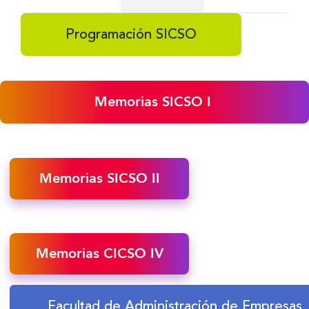
Programación SICSO
Memorias SICSO I
Memorias SICSO II
Memorias CICSO IV
Facultad de Administración de Empresas