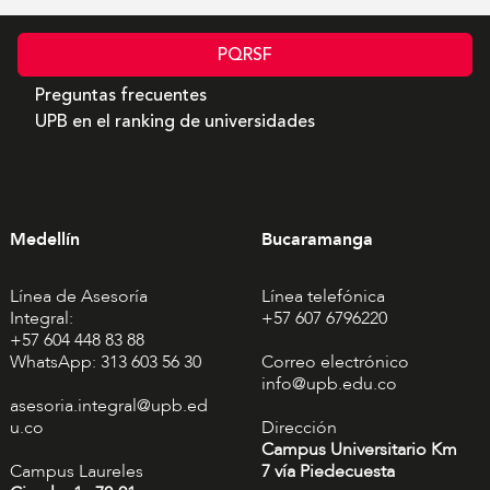
PQRSF
Preguntas frecuentes
UPB en el ranking de universidades
Medellín
Bucaramanga
Línea de Asesoría
Línea telefónica
Integral:
+57 607 6796220
+57 604 448 83 88
WhatsApp: 313 603 56 30
Correo electrónico
info@upb.edu.co
asesoria.integral@upb.ed
u.co
Dirección
Campus Universitario Km
Campus Laureles
7 vía Piedecuesta