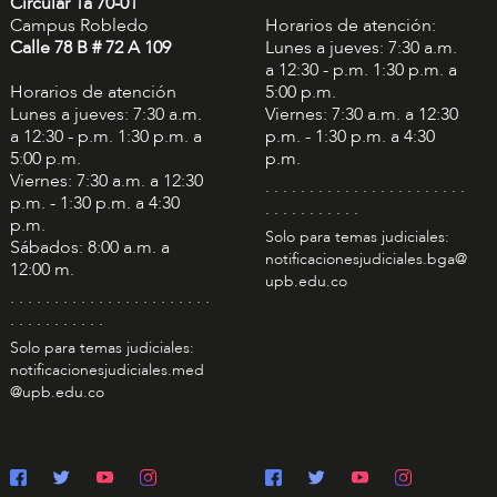
Circular 1a 70-01
Campus Robledo
Horarios de atención:
Calle 78 B # 72 A 109
Lunes a jueves: 7:30 a.m.
a 12:30 - p.m. 1:30 p.m. a
Horarios de atención
5:00 p.m.
Lunes a jueves: 7:30 a.m.
Viernes: 7:30 a.m. a 12:30
a 12:30 - p.m. 1:30 p.m. a
p.m. - 1:30 p.m. a 4:30
5:00 p.m.
p.m.
Viernes: 7:30 a.m. a 12:30
. . . . . . . . . . . . . . . . . . . . . . .
p.m. - 1:30 p.m. a 4:30
. . . . . . . . . . .
p.m.
Solo para temas judiciales:
Sábados: 8:00 a.m. a
notificacionesjudiciales.bga@
12:00 m.
upb.edu.co
. . . . . . . . . . . . . . . . . . . . . . .
. . . . . . . . . . .
Solo para temas judiciales:
notificacionesjudiciales.med
@upb.edu.co