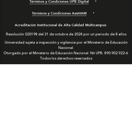
Términos y Condiciones UPB Digital
Términos y Condiciones AsistIAM
Acreditación Institucional de Alta Calidad Multicampus.
Resolución 020198 del 31 de octubre de 2024 por un periodo de 8 años
Universidad sujeta a inspección y vigilancia por el Ministerio de Educación
Nacional.
Otorgado por el Ministerio de Educación Nacional. Nit UPB: 890.902.922-6.
Todos los derechos reservados