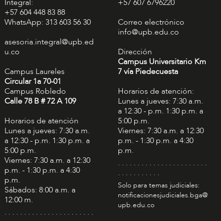
Integral:
+57 607 6796220
+57 604 448 83 88
WhatsApp: 313 603 56 30
Correo electrónico
info@upb.edu.co
asesoria.integral@upb.ed
u.co
Dirección
Campus Universitario Km
Campus Laureles
7 vía Piedecuesta
Circular 1a 70-01
Campus Robledo
Horarios de atención:
Calle 78 B # 72 A 109
Lunes a jueves: 7:30 a.m.
a 12:30 - p.m. 1:30 p.m. a
Horarios de atención
5:00 p.m.
Lunes a jueves: 7:30 a.m.
Viernes: 7:30 a.m. a 12:30
a 12:30 - p.m. 1:30 p.m. a
p.m. - 1:30 p.m. a 4:30
5:00 p.m.
p.m.
Viernes: 7:30 a.m. a 12:30
. . . . . . . . . . . . . . . . . . . . . . .
p.m. - 1:30 p.m. a 4:30
. . . . . . . . . . .
p.m.
Solo para temas judiciales:
Sábados: 8:00 a.m. a
notificacionesjudiciales.bga@
12:00 m.
upb.edu.co
. . . . . . . . . . . . . . . . . . . . . . .