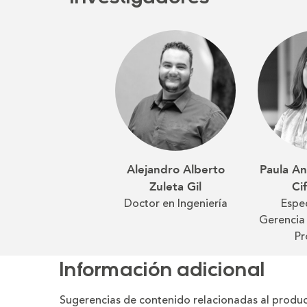
Alejandro Alberto
Paula A
Zuleta Gil
Ci
Doctor en Ingeniería
Espec
Gerencia
Pr
Información adicional
Sugerencias de contenido relacionadas al produc