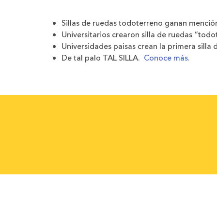
Sillas de ruedas todoterreno ganan mención
Universitarios crearon silla de ruedas “tod
Universidades paisas crean la primera silla
De tal palo TAL SILLA.
Conoce más.