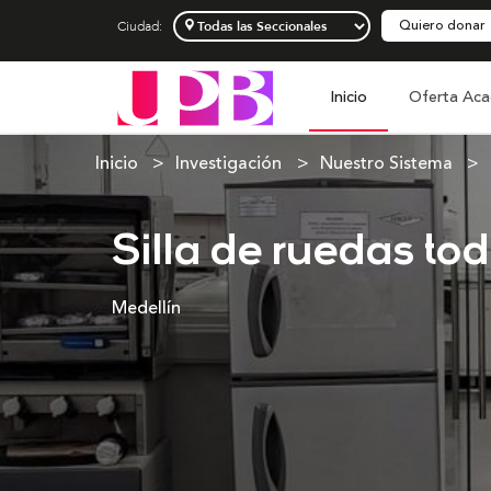
Quiero donar
Ciudad:
Inicio
Oferta Aca
Inicio
Investigación
Nuestro Sistema
Silla de ruedas to
Medellín