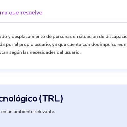
ma que resuelve
slado y desplazamiento de personas en situación de discapaci
ida por el propio usuario, ya que cuenta con dos impulsore
ptan según las necesidades del usuario.
ecnológico (TRL)
 en un ambiente relevante.