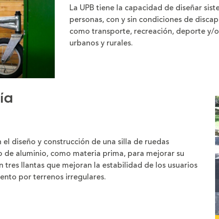
La UPB tiene la capacidad de diseñar sis
personas, con y sin condiciones de discap
como transporte, recreación, deporte y/o 
urbanos y rurales.
ía
 el diseño y construcción de una silla de ruedas
o de aluminio, como materia prima, para mejorar su
n tres llantas que mejoran la estabilidad de los usuarios
ento por terrenos irregulares.