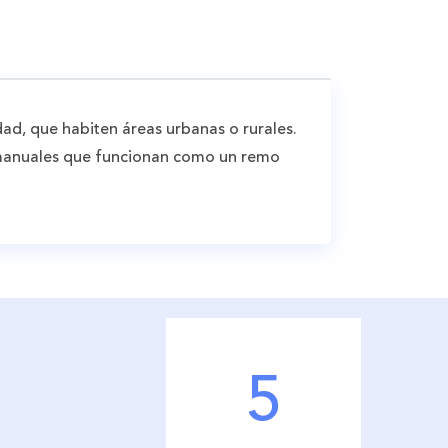
dad, que habiten áreas urbanas o rurales.
s manuales que funcionan como un remo
5