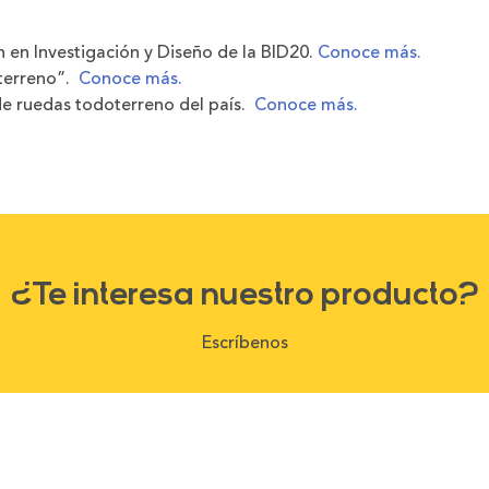
 en Investigación y Diseño de la BID20.
Conoce más.
oterreno”.
Conoce más.
 de ruedas todoterreno del país.
Conoce más.
¿Te interesa nuestro producto?
Escríbenos