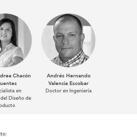
ndrea Chacón
Andrés Hernando
fuentes
Valencia Escobar
ialista en
Doctor en Ingeniería
 del Diseño de
oducto
to: