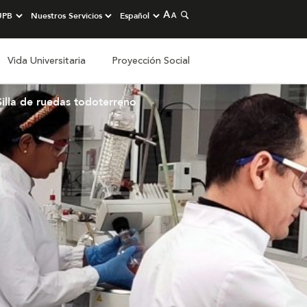
Vida Universitaria
Proyección Social
Silla de ruedas todoterreno