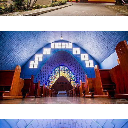
Fachada principal del templo
Foto interna del templo