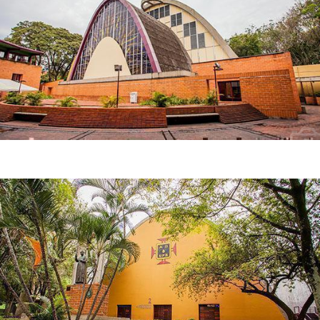
Fachada trasera del templo