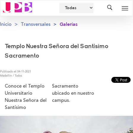
Buscador
Des
nav
Inicio
Transversales
Galerías
Templo Nuestra Señora del Santísimo
Sacramento
Publicado el 04-11-2021
Medellín / Todos
Conoce el Templo
Sacramento
Universitario
ubicado en nuestro
Nuestra Señora del
campus.
Santísimo