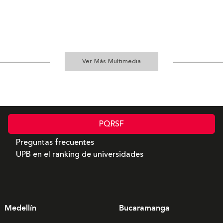
Construcción del templo
Ver Más Multimedia
PQRSF
Preguntas frecuentes
UPB en el ranking de universidades
Medellín
Bucaramanga